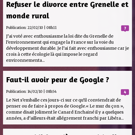
Refuser le divorce entre Grenelle et
monde rural
Publication:
22/02/10 | 08h11
7
J’ai voté avec enthousiasme la loi dite du Grenelle de
l’environnement qui engage la France sur la voie du
développement durable. Je l’ai fait avec enthousiasme car je
crois à cette écologie là qui impose le regard
environnementa...
Faut-il avoir peur de Google ?
Publication:
14/02/10 | 08h54
4
Le Net s’emballe ces jours-ci sur ce qu’il conviendrait de
penser ou de faire à propos de Google.« Le mur du çon »,
comme disait joliment le Canard Enchainé il y a quelques
années, a d’ailleurs était allégrement franchi par Libéra...