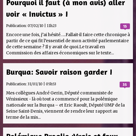
Pourquoi il faut (à mon avis) aller
voir « Invictus » !
Publication:
07/02/10 | 11h23
15
Encore une fois, j’ai hésité…..Fallait-il faire cette chronique à
partir de ce qui fit l’essentiel de mon activité parlementaire
de cette semaine ? Il y avait de quoi.Le travail en
Commission des affaires économiques sur le texte...
Burqua: Savoir raison garder !
Publication:
31/01/10 | 05h53
35
Mes collègues André Gerin, Député communiste de
Vénissieux - là où tout a commencé pour la polémique
nationale sur la Burqua – et Eric Raoult, Député UMP de la
Seine Saint-Denis, viennent de rendre leur rapport au
terme de la mis...