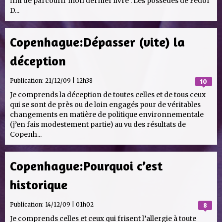
fini de parcourir mon dernier livre : Les possédés de Fedor
D...
Copenhague:Dépasser (vite) la
déception
Publication:
21/12/09 | 12h38
10
Je comprends la déception de toutes celles et de tous ceux
qui se sont de près ou de loin engagés pour de véritables
changements en matière de politique environnementale
(j’en fais modestement partie) au vu des résultats de
Copenh...
Copenhague:Pourquoi c’est
historique
Publication:
14/12/09 | 01h02
8
Je comprends celles et ceux qui frisent l’allergie à toute