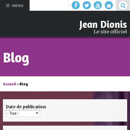
Aller au
MENU
contenu
principal
Jean Dionis
Le site officiel
Blog
Accueil
› Blog
Date de publication