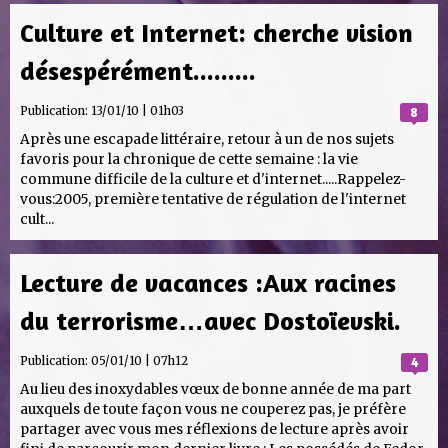
Culture et Internet: cherche vision
désespérément.........
Publication:
13/01/10 | 01h03
8
Après une escapade littéraire, retour à un de nos sujets
favoris pour la chronique de cette semaine : la vie
commune difficile de la culture et d'internet.....Rappelez-
vous:2005, première tentative de régulation de l'internet
cult...
Lecture de vacances :Aux racines
du terrorisme…avec Dostoïevski.
Publication:
05/01/10 | 07h12
4
Au lieu des inoxydables vœux de bonne année de ma part
auxquels de toute façon vous ne couperez pas, je préfère
partager avec vous mes réflexions de lecture après avoir