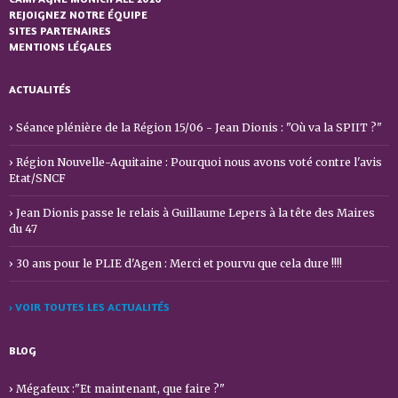
REJOIGNEZ NOTRE ÉQUIPE
SITES PARTENAIRES
MENTIONS LÉGALES
ACTUALITÉS
Séance plénière de la Région 15/06 - Jean Dionis : "Où va la SPIIT ?"
Région Nouvelle-Aquitaine : Pourquoi nous avons voté contre l'avis
Etat/SNCF
Jean Dionis passe le relais à Guillaume Lepers à la tête des Maires
du 47
30 ans pour le PLIE d'Agen : Merci et pourvu que cela dure !!!!
› VOIR TOUTES LES ACTUALITÉS
BLOG
Mégafeux :"Et maintenant, que faire ?"