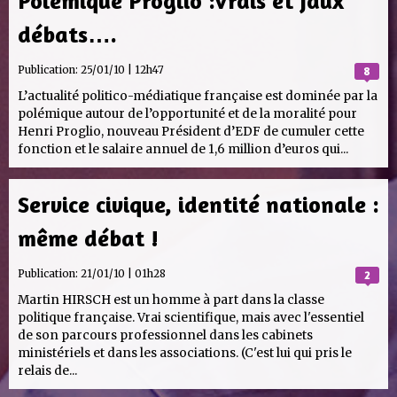
Polémique Proglio :Vrais et faux
débats….
Publication:
25/01/10 | 12h47
8
L’actualité politico-médiatique française est dominée par la
polémique autour de l’opportunité et de la moralité pour
Henri Proglio, nouveau Président d’EDF de cumuler cette
fonction et le salaire annuel de 1,6 million d’euros qui...
Service civique, identité nationale :
même débat !
Publication:
21/01/10 | 01h28
2
Martin HIRSCH est un homme à part dans la classe
politique française. Vrai scientifique, mais avec l'essentiel
de son parcours professionnel dans les cabinets
ministériels et dans les associations. (C'est lui qui pris le
relais de...