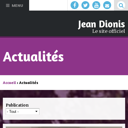
Aller au
MENU
contenu
principal
Jean Dionis
Le site officiel
Actualités
Accueil
› Actualités
Publication