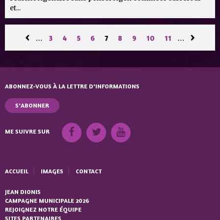
et...
PAGES
‹
›
…
3
4
5
6
7
8
9
10
11
…
ABONNEZ-VOUS À LA LETTRE D'INFORMATIONS
S'ABONNER
ME SUIVRE SUR
ACCUEIL
IMAGES
CONTACT
JEAN DIONIS
CAMPAGNE MUNICIPALE 2026
REJOIGNEZ NOTRE ÉQUIPE
SITES PARTENAIRES