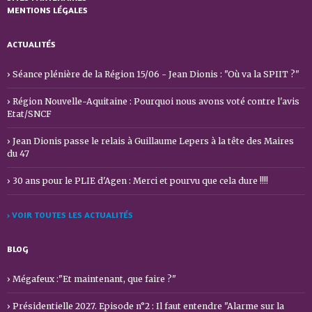
MENTIONS LÉGALES
ACTUALITÉS
Séance plénière de la Région 15/06 - Jean Dionis : "Où va la SPIIT ?"
Région Nouvelle-Aquitaine : Pourquoi nous avons voté contre l'avis
Etat/SNCF
Jean Dionis passe le relais à Guillaume Lepers à la tête des Maires
du 47
30 ans pour le PLIE d'Agen : Merci et pourvu que cela dure !!!!
› VOIR TOUTES LES ACTUALITÉS
BLOG
Mégafeux :"Et maintenant, que faire ?"
Présidentielle 2027. Episode n°2 : Il faut entendre "Alarme sur la