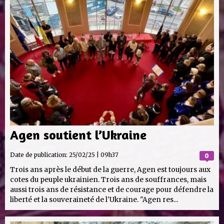
Agen soutient l’Ukraine
Date de publication:
25/02/25 | 09h37
0
Trois ans après le début de la guerre, Agen est toujours aux
cotes du peuple ukrainien. Trois ans de souffrances, mais
aussi trois ans de résistance et de courage pour défendre la
liberté et la souveraineté de l'Ukraine. "Agen res...