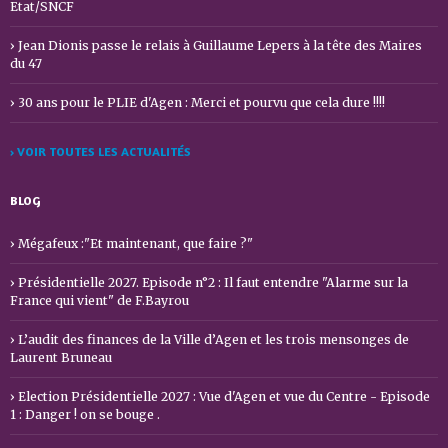
Etat/SNCF
Jean Dionis passe le relais à Guillaume Lepers à la tête des Maires
du 47
30 ans pour le PLIE d'Agen : Merci et pourvu que cela dure !!!!
› VOIR TOUTES LES ACTUALITÉS
BLOG
Mégafeux :"Et maintenant, que faire ?"
Présidentielle 2027. Episode n°2 : Il faut entendre "Alarme sur la
France qui vient" de F.Bayrou
L’audit des finances de la Ville d’Agen et les trois mensonges de
Laurent Bruneau
Election Présidentielle 2027 : Vue d'Agen et vue du Centre - Episode
1 : Danger ! on se bouge .