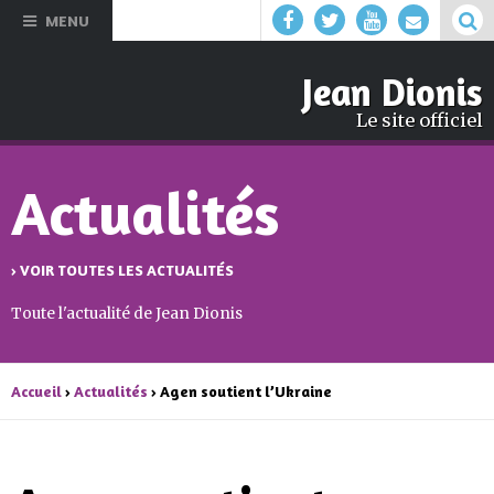
Aller au
MENU
contenu
principal
Jean Dionis
Le site officiel
Actualités
› VOIR TOUTES LES ACTUALITÉS
Toute l'actualité de Jean Dionis
Accueil
›
Actualités
› Agen soutient l’Ukraine