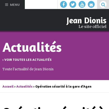
Aller au
MENU
contenu
principal
Jean Dionis
Le site officiel
Actualités
› VOIR TOUTES LES ACTUALITÉS
Toute l'actualité de Jean Dionis
Accueil
›
Actualités
› Opération sécurité à la gare d’Agen