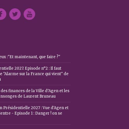
ux :"Et maintenant, que faire ?"
ntielle 2027. Episode n°2 : Il faut
 "Alarme sur la France qui vient" de
u
 des finances de la Ville d’Agen et les
ensonges de Laurent Bruneau
n Présidentielle 2027 : Vue d'Agen et
entre - Episode 1 : Danger ! on se