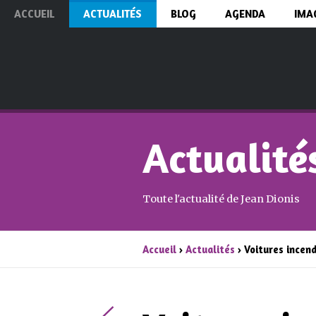
ACCUEIL
ACTUALITÉS
BLOG
AGENDA
IMA
Actualité
Toute l'actualité de Jean Dionis
Accueil
›
Actualités
› Voitures incen