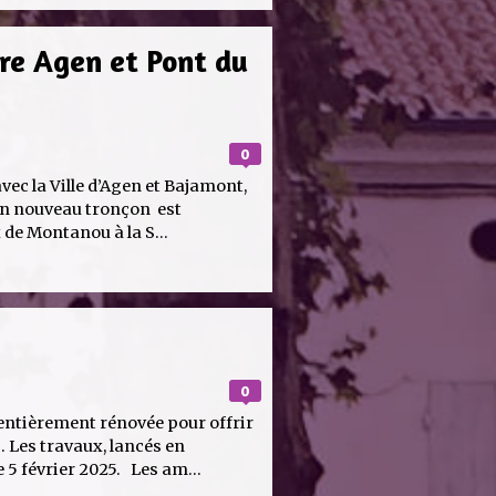
re Agen et Pont du
0
vec la Ville d’Agen et Bajamont,
 Un nouveau tronçon est
 de Montanou à la S...
0
 entièrement rénovée pour offrir
 Les travaux, lancés en
 5 février 2025. Les am...