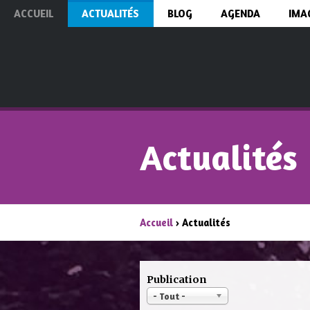
ACCUEIL
ACTUALITÉS
BLOG
AGENDA
IMA
Actualités
Accueil
› Actualités
Publication
- Tout -