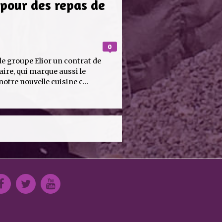
 pour des repas de
0
le groupe Elior un contrat de
aire, qui marque aussi le
otre nouvelle cuisine c...