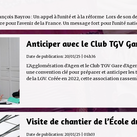
nçois Bayrou : Un appel à l'unité et à la réforme Lors de son 
ire pour l'avenir de la France. Un message fort pour l'unité natio
Anticiper avec le Club TGV Ga
Date de publication:
20/01/25 | 04h36
L’Agglomération d’Agen et le Club TGV Gare d’Age
une convention clé pour préparer et anticiper les 
de la LGV. Créée en 2022, cette association rassembl
Visite de chantier de l’École 
Date de publication:
20/01/25 | 01h03