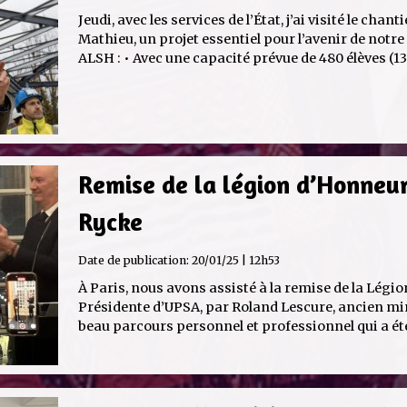
Jeudi, avec les services de l’État, j’ai visité le chant
Mathieu, un projet essentiel pour l’avenir de notre 
ALSH : • Avec une capacité prévue de 480 élèves (13 
Remise de la légion d’Honneur
Rycke
Date de publication:
20/01/25 | 12h53
À Paris, nous avons assisté à la remise de la Légi
Présidente d’UPSA, par Roland Lescure, ancien mini
beau parcours personnel et professionnel qui a été