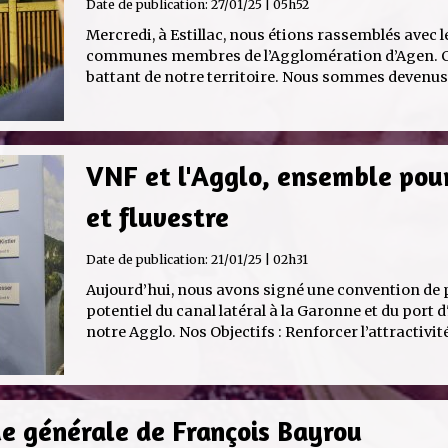
Date de publication:
27/01/25 | 05h52
Mercredi, à Estillac, nous étions rassemblés avec 
communes membres de l’Agglomération d’Agen. Ce
battant de notre territoire. Nous sommes devenus
VNF et l'Agglo, ensemble pour
et fluvestre
Date de publication:
21/01/25 | 02h31
Aujourd’hui, nous avons signé une convention de pa
potentiel du canal latéral à la Garonne et du port 
notre Agglo. Nos Objectifs : Renforcer l’attractivité
ue générale de François Bayrou