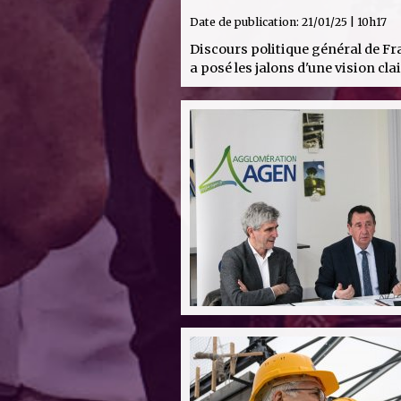
Date de publication:
21/01/25 | 10h17
Discours politique général de Fra
a posé les jalons d'une vision cla