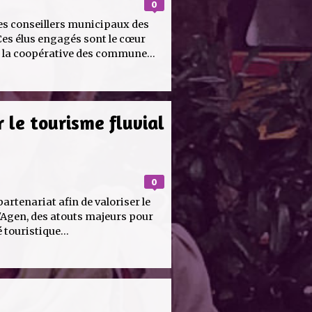
0
les conseillers municipaux des
s élus engagés sont le cœur
 la coopérative des commune...
 le tourisme fluvial
0
rtenariat afin de valoriser le
d'Agen, des atouts majeurs pour
 touristique...