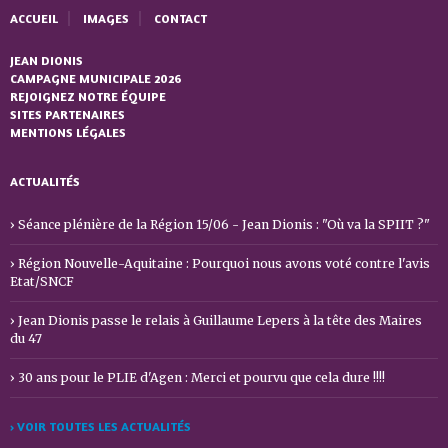
ACCUEIL
IMAGES
CONTACT
JEAN DIONIS
CAMPAGNE MUNICIPALE 2026
REJOIGNEZ NOTRE ÉQUIPE
SITES PARTENAIRES
MENTIONS LÉGALES
ACTUALITÉS
Séance plénière de la Région 15/06 - Jean Dionis : "Où va la SPIIT ?"
Région Nouvelle-Aquitaine : Pourquoi nous avons voté contre l'avis
Etat/SNCF
Jean Dionis passe le relais à Guillaume Lepers à la tête des Maires
du 47
30 ans pour le PLIE d'Agen : Merci et pourvu que cela dure !!!!
› VOIR TOUTES LES ACTUALITÉS