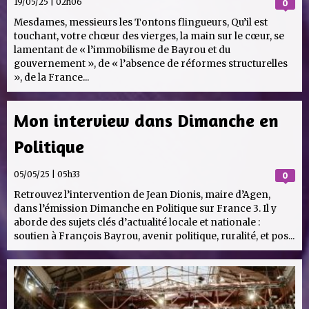
19/05/25 | 02h06
0
Mesdames, messieurs les Tontons flingueurs, Qu’il est
touchant, votre chœur des vierges, la main sur le cœur, se
lamentant de « l’immobilisme de Bayrou et du
gouvernement », de « l’absence de réformes structurelles
», de la France...
Mon interview dans Dimanche en
Politique
05/05/25 | 05h33
0
Retrouvez l’intervention de Jean Dionis, maire d’Agen,
dans l’émission Dimanche en Politique sur France 3. Il y
aborde des sujets clés d’actualité locale et nationale :
soutien à François Bayrou, avenir politique, ruralité, et pos...