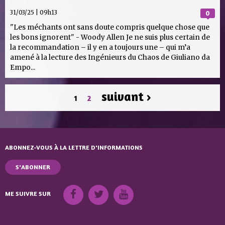
31/03/25 | 09h13
0
"Les méchants ont sans doute compris quelque chose que
les bons ignorent" - Woody Allen Je ne suis plus certain de
la recommandation – il y en a toujours une – qui m’a
amené à la lecture des Ingénieurs du Chaos de Giuliano da
Empo...
PAGES
suivant ›
1
2
ABONNEZ-VOUS À LA LETTRE D'INFORMATIONS
S'ABONNER
ME SUIVRE SUR