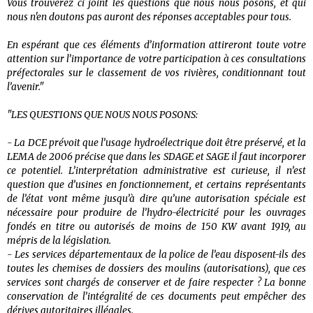
Vous trouverez ci joint les questions que nous nous posons, et qui
nous n'en doutons pas auront des réponses acceptables pour tous.
En espérant que ces éléments d’information attireront toute votre
attention sur l’importance de votre participation à ces consultations
préfectorales sur le classement de vos rivières, conditionnant tout
l’avenir."
"LES QUESTIONS QUE NOUS NOUS POSONS:
- La DCE prévoit que l’usage hydroélectrique doit être préservé, et la
LEMA de 2006 précise que dans les SDAGE et SAGE il faut incorporer
ce potentiel. L’interprétation administrative est curieuse, il n’est
question que d’usines en fonctionnement, et certains représentants
de l’état vont même jusqu’à dire qu’une autorisation spéciale est
nécessaire pour produire de l’hydro-électricité pour les ouvrages
fondés en titre ou autorisés de moins de 150 KW avant 1919, au
mépris de la législation.
- Les services départementaux de la police de l’eau disposent-ils des
toutes les chemises de dossiers des moulins (autorisations), que ces
services sont chargés de conserver et de faire respecter ? La bonne
conservation de l’intégralité de ces documents peut empêcher des
dérives autoritaires illégales.