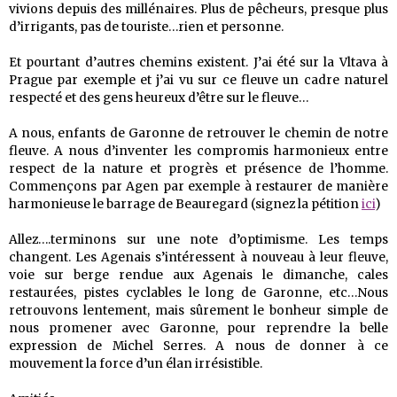
vivions depuis des millénaires. Plus de pêcheurs, presque plus
d’irrigants, pas de touriste…rien et personne.
Et pourtant d’autres chemins existent. J’ai été sur la Vltava à
Prague par exemple et j’ai vu sur ce fleuve un cadre naturel
respecté et des gens heureux d’être sur le fleuve…
A nous, enfants de Garonne de retrouver le chemin de notre
fleuve. A nous d’inventer les compromis harmonieux entre
respect de la nature et progrès et présence de l’homme.
Commençons par Agen par exemple à restaurer de manière
harmonieuse le barrage de Beauregard (signez la pétition
ici
)
Allez….terminons sur une note d’optimisme. Les temps
changent. Les Agenais s’intéressent à nouveau à leur fleuve,
voie sur berge rendue aux Agenais le dimanche, cales
restaurées, pistes cyclables le long de Garonne, etc…Nous
retrouvons lentement, mais sûrement le bonheur simple de
nous promener avec Garonne, pour reprendre la belle
expression de Michel Serres. A nous de donner à ce
mouvement la force d’un élan irrésistible.