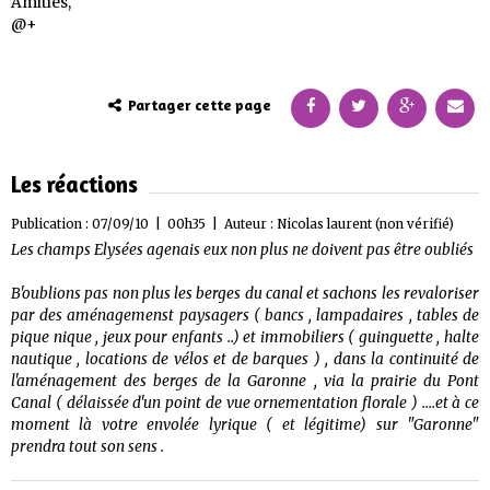
Amitiés,
@+
Partager cette page
Les réactions
Publication : 07/09/10 | 00h35 | Auteur :
Nicolas laurent (non vérifié)
Les champs Elysées agenais eux non plus ne doivent pas être oubliés
B'oublions pas non plus les berges du canal et sachons les revaloriser
par des aménagemenst paysagers ( bancs , lampadaires , tables de
pique nique , jeux pour enfants ..) et immobiliers ( guinguette , halte
nautique , locations de vélos et de barques ) , dans la continuité de
l'aménagement des berges de la Garonne , via la prairie du Pont
Canal ( délaissée d'un point de vue ornementation florale ) ....et à ce
moment là votre envolée lyrique ( et légitime) sur "Garonne"
prendra tout son sens .