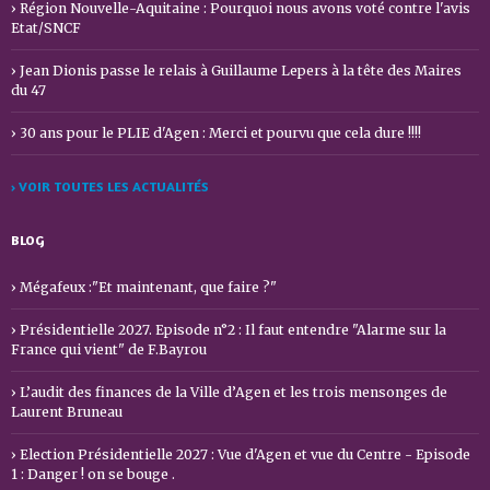
Région Nouvelle-Aquitaine : Pourquoi nous avons voté contre l'avis
Etat/SNCF
Jean Dionis passe le relais à Guillaume Lepers à la tête des Maires
du 47
30 ans pour le PLIE d'Agen : Merci et pourvu que cela dure !!!!
› VOIR TOUTES LES ACTUALITÉS
BLOG
Mégafeux :"Et maintenant, que faire ?"
Présidentielle 2027. Episode n°2 : Il faut entendre "Alarme sur la
France qui vient" de F.Bayrou
L’audit des finances de la Ville d’Agen et les trois mensonges de
Laurent Bruneau
Election Présidentielle 2027 : Vue d'Agen et vue du Centre - Episode
1 : Danger ! on se bouge .