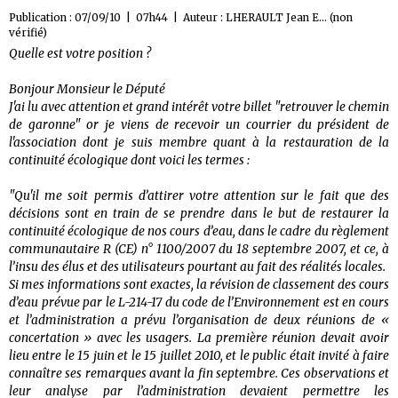
Publication : 07/09/10 | 07h44 | Auteur :
LHERAULT Jean E... (non
vérifié)
Quelle est votre position ?
Bonjour Monsieur le Député
J'ai lu avec attention et grand intérêt votre billet "retrouver le chemin
de garonne" or je viens de recevoir un courrier du président de
l'association dont je suis membre quant à la restauration de la
continuité écologique dont voici les termes :
"Qu'il me soit permis d’attirer votre attention sur le fait que des
décisions sont en train de se prendre dans le but de restaurer la
continuité écologique de nos cours d’eau, dans le cadre du règlement
communautaire R (CE) n° 1100/2007 du 18 septembre 2007, et ce, à
l’insu des élus et des utilisateurs pourtant au fait des réalités locales.
Si mes informations sont exactes, la révision de classement des cours
d’eau prévue par le L-214-17 du code de l’Environnement est en cours
et l’administration a prévu l’organisation de deux réunions de «
concertation » avec les usagers. La première réunion devait avoir
lieu entre le 15 juin et le 15 juillet 2010, et le public était invité à faire
connaître ses remarques avant la fin septembre. Ces observations et
leur analyse par l’administration devaient permettre les