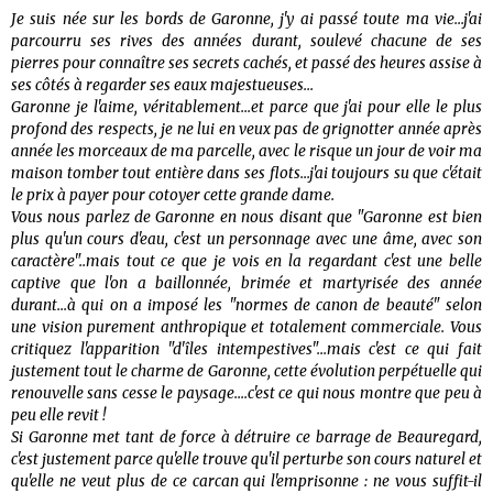
Je suis née sur les bords de Garonne, j'y ai passé toute ma vie...j'ai
parcourru ses rives des années durant, soulevé chacune de ses
pierres pour connaître ses secrets cachés, et passé des heures assise à
ses côtés à regarder ses eaux majestueuses...
Garonne je l'aime, véritablement...et parce que j'ai pour elle le plus
profond des respects, je ne lui en veux pas de grignotter année après
année les morceaux de ma parcelle, avec le risque un jour de voir ma
maison tomber tout entière dans ses flots...j'ai toujours su que c'était
le prix à payer pour cotoyer cette grande dame.
Vous nous parlez de Garonne en nous disant que "Garonne est bien
plus qu'un cours d'eau, c'est un personnage avec une âme, avec son
caractère"..mais tout ce que je vois en la regardant c'est une belle
captive que l'on a baillonnée, brimée et martyrisée des année
durant...à qui on a imposé les "normes de canon de beauté" selon
une vision purement anthropique et totalement commerciale. Vous
critiquez l'apparition "d'îles intempestives"...mais c'est ce qui fait
justement tout le charme de Garonne, cette évolution perpétuelle qui
renouvelle sans cesse le paysage....c'est ce qui nous montre que peu à
peu elle revit !
Si Garonne met tant de force à détruire ce barrage de Beauregard,
c'est justement parce qu'elle trouve qu'il perturbe son cours naturel et
qu'elle ne veut plus de ce carcan qui l'emprisonne : ne vous suffit-il