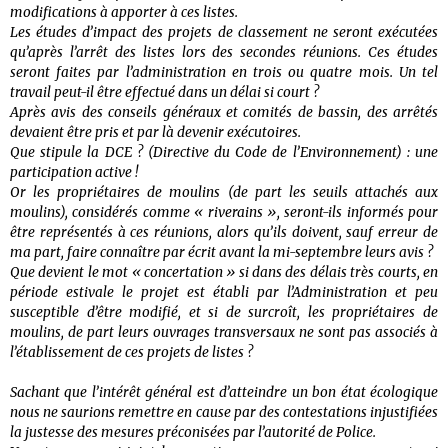
modifications à apporter à ces listes.
Les études d’impact des projets de classement ne seront exécutées
qu’après l’arrêt des listes lors des secondes réunions. Ces études
seront faites par l’administration en trois ou quatre mois. Un tel
travail peut-il être effectué dans un délai si court ?
Après avis des conseils généraux et comités de bassin, des arrêtés
devaient être pris et par là devenir exécutoires.
Que stipule la DCE ? (Directive du Code de l’Environnement) : une
participation active !
Or les propriétaires de moulins (de part les seuils attachés aux
moulins), considérés comme « riverains », seront-ils informés pour
être représentés à ces réunions, alors qu’ils doivent, sauf erreur de
ma part, faire connaître par écrit avant la mi-septembre leurs avis ?
Que devient le mot « concertation » si dans des délais très courts, en
période estivale le projet est établi par l’Administration et peu
susceptible d’être modifié, et si de surcroît, les propriétaires de
moulins, de part leurs ouvrages transversaux ne sont pas associés à
l’établissement de ces projets de listes ?
Sachant que l’intérêt général est d’atteindre un bon état écologique
nous ne saurions remettre en cause par des contestations injustifiées
la justesse des mesures préconisées par l’autorité de Police.