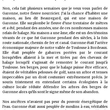
Non, cela fait plusieurs semaines que je veux vous parler de
Garonne, notre fleuve nourricier. J’ai la chance d’habiter une
maison, au lieu dit Beauregard, qui est une maison de
Garonne. Elle surplombe le fleuve d’une trentaine de mètres
et a été, pendant des années, une de ces nombreuses maisons
relais de halage. Ma maison a une âme, elle est un des témoins
vivants de ce que fut Garonne pendant des siècles, à la fois
route nationale, chemin de fer et canal. Garonne était l’artère
économique majeure de notre vallée de Toulouse à Bordeaux.
Elle était peuplée de gabarres portées par le courant
lorsqu’elles allaient à la mer et tirées par des chevaux de
halage lorsqu’il s’agissait de remonter le courant jusqu’à
Toulouse. Ses berges, pour que le halage puisse être efficace,
étaient de véritables pelouses de golf, sans un arbre et tenues
impeccables par un droit coutumier extrêmement précis. Je
souris tristement en entendant certains écologistes à la
culture locale réduite défendre les arbres des berges de
Garonne alors qu’ils sont le signe même de son abandon.
Nos ancêtres n’avaient pas peur du pouvoir énergétique de
l’eau. Garonne était aussi peuplée de moulins à eau, véritables