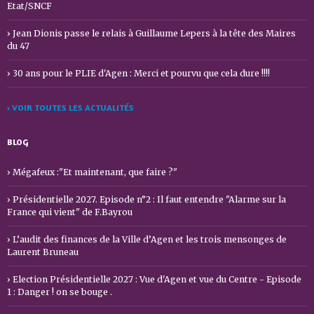
Etat/SNCF
Jean Dionis passe le relais à Guillaume Lepers à la tête des Maires
du 47
30 ans pour le PLIE d'Agen : Merci et pourvu que cela dure !!!!
› VOIR TOUTES LES ACTUALITÉS
BLOG
Mégafeux :"Et maintenant, que faire ?"
Présidentielle 2027. Episode n°2 : Il faut entendre "Alarme sur la
France qui vient" de F.Bayrou
L’audit des finances de la Ville d’Agen et les trois mensonges de
Laurent Bruneau
Election Présidentielle 2027 : Vue d'Agen et vue du Centre - Episode
1 : Danger ! on se bouge .