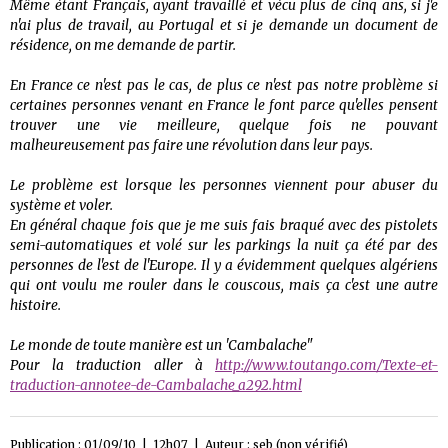
Même étant Français, ayant travaillé et vécu plus de cinq ans, si j'e
n'ai plus de travail, au Portugal et si je demande un document de
résidence, on me demande de partir.
En France ce n'est pas le cas, de plus ce n'est pas notre problème si
certaines personnes venant en France le font parce qu'elles pensent
trouver une vie meilleure, quelque fois ne pouvant
malheureusement pas faire une révolution dans leur pays.
Le problème est lorsque les personnes viennent pour abuser du
système et voler.
En général chaque fois que je me suis fais braqué avec des pistolets
semi-automatiques et volé sur les parkings la nuit ça été par des
personnes de l'est de l'Europe. Il y a évidemment quelques algériens
qui ont voulu me rouler dans le couscous, mais ça c'est une autre
histoire.
Le monde de toute manière est un 'Cambalache"
Pour la traduction aller à
http://www.toutango.com/Texte-et-
traduction-annotee-de-Cambalache_a292.html
Publication : 01/09/10 | 12h07 | Auteur :
seb (non vérifié)