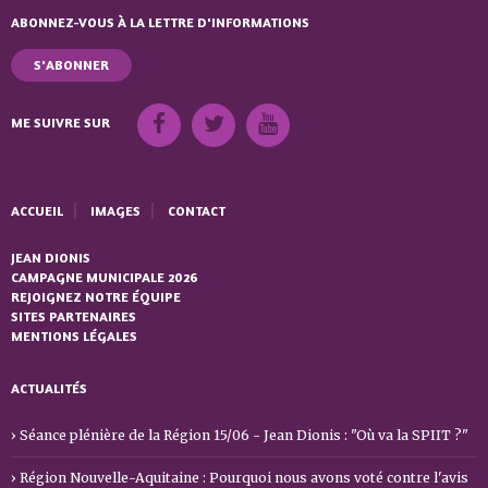
ABONNEZ-VOUS À LA LETTRE D'INFORMATIONS
S'ABONNER
ME SUIVRE SUR
ACCUEIL
IMAGES
CONTACT
JEAN DIONIS
CAMPAGNE MUNICIPALE 2026
REJOIGNEZ NOTRE ÉQUIPE
SITES PARTENAIRES
MENTIONS LÉGALES
ACTUALITÉS
Séance plénière de la Région 15/06 - Jean Dionis : "Où va la SPIIT ?"
Région Nouvelle-Aquitaine : Pourquoi nous avons voté contre l'avis