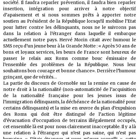
société. Il faudra reparler prévention, il faudra bien reparler
insertion, intégration pour arriver à notre objectif
d’apaisement et si nous sommes prêts à apporter notre
soutien au Président de la République lorsqu’il mobilise l’Etat
pour lutter contre les délinquants, nous ne le suivrons pas
dans la relation à l’étranger dans laquelle il embarque
actuellement notre pays. Hervé Morin citait avec humour le
SMS reçu d’un jeune beur à la Grande Motte : « Après 50 ans de
bons et loyaux services, les beurs de France sont heureux de
passer le relais aux Roms comme bouc émissaire de
l’ensemble des problèmes de la République. Nous leur
souhaitons bon courage et bonne chance». Derrière l’humour
grinçant, que de vérités…
La partie du discours de Grenoble sur la remise en cause de
notre droit à la nationalité (non-automaticité de l’acquisition
de la nationalité française pour les jeunes issus de
l’immigration délinquants, la déchéance de la nationalité pour
certains délinquants) et la mise en œuvre du plan d’expulsion
des Roms qui doit être distingué de l’action légitime
d’évacuation d’occupation de terrains illégalement occupés,
cet ensemble là est pour nous clairement inacceptable. Il y a là
une relation à l’étranger qui n’est pas saine, qui n’est pas