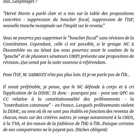
aux...Gaspillages ?
"Hervé Morin a parlé clair et a mis sur la table des propositions
concrètes : suppression du bouclier fiscal, suppression de l’ISF,
nouvelle tranche marginale sur l’impôt sur le revenu."
Vous ne pourrez pas supprimer le "bouclier fiscal" sans révision de la
Constitution. Cependant, celle ci est possible, si le groupe NC à
l'Assemblée ou au Sénat (ou vous pourriez avoir le soutien de la
"gauche" et de plusieurs sénateurs UMP) présente une proposition de
révision...Qui serait par la suite soumise à référendum.
Pour l'ISF, M. SARKOZY n'ira pas plus loin. Et je ne parle pas de l'IR...
Il serait préférable, je pense, que le NC défende à corps et à cri
l'application de la DDHC. Et donc - pourquoi pas - pose une QPC au
CC relative à la constitutionnalité des prélèvements - la
"contribution commune" - en France...Lesquels prélèvements violent
la DDHC, au sens où ils ne sont pas établis en fonction des revenus de
chacun, mais sur des critères autres. Je songe notamment à la CRDS,
à la TVA, et (en raison de la faiblesse de l'IR) à l'IR...Puisque certains
de nos compatriotes ne le payent pas. (Niches obligent)