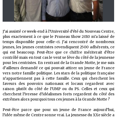
J’ai assisté ce week-end à l’Université d’été du Nouveau Centre,
plus exactement à ce que le Pruneau Show 2010 m’a laissé de
temps disponible pour celle-ci. J’ai rencontré de nombreux
jeunes, les jeunes centristes revendiquent 2500 adhérents, ce
qui est beaucoup. Peut-être que ce chiffre mériterait d’être
contrôlé mais en tout cas le vent se lève du côté de la jeunesse
pour les centristes. En rentrant de la Grande Motte, je me suis
d’ailleurs demandé ce qui pouvait attirer un jeune de France
vers notre famille politique. Les stars de la politique française
n’appartiennent pas à cette famille. Ceux qui cherchent les
faveurs des pouvoirs nationaux et locaux regardent avec
raison plutôt du côté de l’UMP ou du PS. Celles et ceux qui
cherchent l’ivresse d’idéalismes forts regardent du côté des
extrêmes alors pourquoi tous ces jeunes à la Grande Motte ?
Peut-être parce que pour un jeune de France aujourd’hui,
l’idée même de Centre sonne vrai. La jeunesse du XXe siècle a