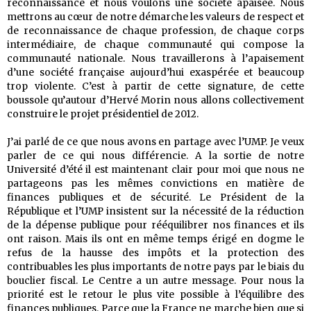
reconnaissance et nous voulons une société apaisée. Nous
mettrons au cœur de notre démarche les valeurs de respect et
de reconnaissance de chaque profession, de chaque corps
intermédiaire, de chaque communauté qui compose la
communauté nationale. Nous travaillerons à l’apaisement
d’une société française aujourd’hui exaspérée et beaucoup
trop violente. C’est à partir de cette signature, de cette
boussole qu’autour d’Hervé Morin nous allons collectivement
construire le projet présidentiel de 2012.
J’ai parlé de ce que nous avons en partage avec l’UMP. Je veux
parler de ce qui nous différencie. A la sortie de notre
Université d’été il est maintenant clair pour moi que nous ne
partageons pas les mêmes convictions en matière de
finances publiques et de sécurité. Le Président de la
République et l’UMP insistent sur la nécessité de la réduction
de la dépense publique pour rééquilibrer nos finances et ils
ont raison. Mais ils ont en même temps érigé en dogme le
refus de la hausse des impôts et la protection des
contribuables les plus importants de notre pays par le biais du
bouclier fiscal. Le Centre a un autre message. Pour nous la
priorité est le retour le plus vite possible à l’équilibre des
finances publiques. Parce que la France ne marche bien que si