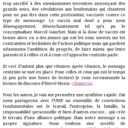
trop sacrifié à des messianismes terrestres annonçant des
grands soirs, des révolutions aux lendemains qui chantent
pour ne pas être dans cette profondeur, vaccinée contre ce
type de mensonge. Le vaccin mal dosé a pour nom
désengagement, désenchantement tel qu’a pu le
conceptualiser Marcel Gauchet. Mais si la dose de vaccin est
bonne alors on a des jeunes qui ont les yeux ouverts sur les
contraintes et les limites de l’action politique mais qui gardent
néanmoins l’ambition du progrès, de faire mieux que leurs
parents et à celles-ci et à ceux-ci l’approche centriste parle.
Et ceci d’autant plus que réunion après réunion, le message
centriste se met en place. Pour celles et ceux qui ont le temps
(à peu près une heure de lecture) je vous recommande la
lecture du discours d’Hervé Morin :
Cliquer ici.
Pour les autres, je vais me permettre une synthèse rapide. Oui
nous partageons avec l’UMP un ensemble de convictions
fondamentales sur le travail, l’entreprise, la famille, la
responsabilité personnelle et bien d’autres encore… qui crée
le terrain d’une alliance politique. Mais notre message a sa
propre signature. Nous voulons une société de