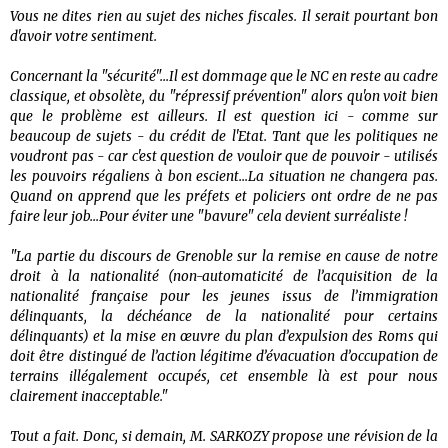
Vous ne dites rien au sujet des niches fiscales. Il serait pourtant bon
d'avoir votre sentiment.
Concernant la "sécurité"...Il est dommage que le NC en reste au cadre
classique, et obsolète, du "répressif prévention" alors qu'on voit bien
que le problème est ailleurs. Il est question ici - comme sur
beaucoup de sujets - du crédit de l'Etat. Tant que les politiques ne
voudront pas - car c'est question de vouloir que de pouvoir - utilisés
les pouvoirs régaliens à bon escient...La situation ne changera pas.
Quand on apprend que les préfets et policiers ont ordre de ne pas
faire leur job...Pour éviter une "bavure" cela devient surréaliste !
"La partie du discours de Grenoble sur la remise en cause de notre
droit à la nationalité (non-automaticité de l’acquisition de la
nationalité française pour les jeunes issus de l’immigration
délinquants, la déchéance de la nationalité pour certains
délinquants) et la mise en œuvre du plan d’expulsion des Roms qui
doit être distingué de l’action légitime d’évacuation d’occupation de
terrains illégalement occupés, cet ensemble là est pour nous
clairement inacceptable."
Tout a fait. Donc, si demain, M. SARKOZY propose une révision de la