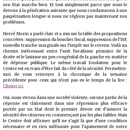
son Etat marche bien. Et tout simplement parce que nous le
devons à la génération suivante que nous condamnons à une
paupérisation longue si nous ne réglons pas maintenant nos
problèmes.
Hervé Morin a parlé clair et a mis sur la table des propositions
concrètes : suppression du bouclier fiscal, suppression de l’ISF,
nouvelle tranche marginale sur l’impôt sur le revenu. Voilà un
chemin intéressant entre l’anti fiscalisme primaire de la
droite et le laxisme un peu congénital de la gauche en matière
de dépense publique. Le même travail fondateur pour le
Centre est en train d’être fait du côté de la sécurité. Permettez-
moi de vous renvoyer à la chronique de la semaine
précédente pour ceux qui n’ont pas eu le temps de la lire :
Cliquer ici.
Oui, nous vivons dans une société violente, oui une partie de la
réponse est clairement dans une répression plus efficace
portée par un Etat dont le premier devoir est d’assurer la
sécurité des citoyens en commençant par les plus faibles. Mais
le Centre doit affirmer qu’il ne s’agit là que d’une condition
nécessaire et en rien suffisante pour l’apaisement de notre