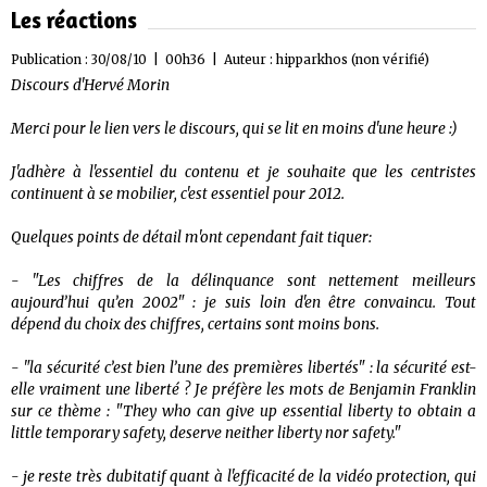
Les réactions
Publication : 30/08/10 | 00h36 | Auteur :
hipparkhos (non vérifié)
Discours d'Hervé Morin
Merci pour le lien vers le discours, qui se lit en moins d'une heure :)
J'adhère à l'essentiel du contenu et je souhaite que les centristes
continuent à se mobilier, c'est essentiel pour 2012.
Quelques points de détail m'ont cependant fait tiquer:
- "Les chiffres de la délinquance sont nettement meilleurs
aujourd’hui qu’en 2002" : je suis loin d'en être convaincu. Tout
dépend du choix des chiffres, certains sont moins bons.
- "la sécurité c’est bien l’une des premières libertés" : la sécurité est-
elle vraiment une liberté ? Je préfère les mots de Benjamin Franklin
sur ce thème : "They who can give up essential liberty to obtain a
little temporary safety, deserve neither liberty nor safety."
- je reste très dubitatif quant à l'efficacité de la vidéo protection, qui