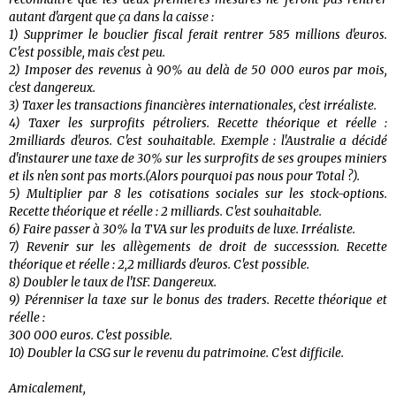
autant d'argent que ça dans la caisse :
1) Supprimer le bouclier fiscal ferait rentrer 585 millions d'euros.
C'est possible, mais c'est peu.
2) Imposer des revenus à 90% au delà de 50 000 euros par mois,
c'est dangereux.
3) Taxer les transactions financières internationales, c'est irréaliste.
4) Taxer les surprofits pétroliers. Recette théorique et réelle :
2milliards d'euros. C'est souhaitable. Exemple : l'Australie a décidé
d'instaurer une taxe de 30% sur les surprofits de ses groupes miniers
et ils n'en sont pas morts.(Alors pourquoi pas nous pour Total ?).
5) Multiplier par 8 les cotisations sociales sur les stock-options.
Recette théorique et réelle : 2 milliards. C'est souhaitable.
6) Faire passer à 30% la TVA sur les produits de luxe. Irréaliste.
7) Revenir sur les allègements de droit de successsion. Recette
théorique et réelle : 2,2 milliards d'euros. C'est possible.
8) Doubler le taux de l'ISF. Dangereux.
9) Pérenniser la taxe sur le bonus des traders. Recette théorique et
réelle :
300 000 euros. C'est possible.
10) Doubler la CSG sur le revenu du patrimoine. C'est difficile.
Amicalement,