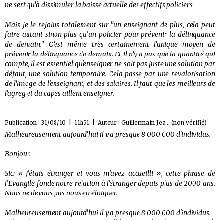
ne sert qu'à dissimuler la baisse actuelle des effectifs policiers.
Mais je le rejoins totalement sur "un enseignant de plus, cela peut
faire autant sinon plus qu’un policier pour prévenir la délinquance
de demain." C'est même très certainement l'unique moyen de
prévenir la délinquance de demain. Et il n'y a pas que la quantité qui
compte, il est essentiel qu'enseigner ne soit pas juste une solution par
défaut, une solution temporaire. Cela passe par une revalorisation
de l'image de l'enseignant, et des salaires. Il faut que les meilleurs de
l'agreg et du capes aillent enseigner.
Publication : 31/08/10 | 11h51 | Auteur :
Guillermain Jea... (non vérifié)
Malheureusement aujourd'hui il y a presque 8 000 000 d'individus.
Bonjour.
Sic: « J’étais étranger et vous m’avez accueilli », cette phrase de
l’Evangile fonde notre relation à l’étranger depuis plus de 2000 ans.
Nous ne devons pas nous en éloigner.
Malheureusement aujourd'hui il y a presque 8 000 000 d'individus.