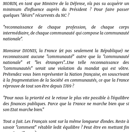
MORIN, en tant que Ministre de la Défense, n'a pas su acquérir un
minimum d'influence auprès du Président ? Pour faire passer
quelques "désirs" récurrents du NC ?
"reconnaissance de chaque profession, de chaque corps
intermédiaire, de chaque communauté qui compose la communauté
nationale".
Monsieur DIONIS, la France (et pas seulement la République) ne
reconnaissant aucune "communauté" autre que la "communauté
nationale" et "les étrangers"...Une telle reconnaissance des
"communautés" serait une violation du mandat qui est vôtre.
Prétendez vous bien représenter la Nation française, en souscrivant
à la fragmentation de la Société en communautés, ce que la France
réprouve de tout son être depuis 1789 ?
"Pour nous la priorité est le retour le plus vite possible à l’équilibre
des finances publiques. Parce que la France ne marche bien que si
son Etat marche bien."
Tout a fait. Les Français sont sur la même longueur d'ondes. Reste à
savoir "comment" rétablir ledit équilibre ? Peut être en mettant fin