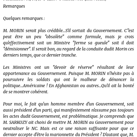
Remarques
Quelques remarques :
M. MORIN serait plus crédible...S'il sortait du Gouvernement. C''est
peut être un peu "obsolète" comme formule, mais je crois
qu'effectivement soit un Ministre "ferme sa gueule" soit il doit
"démisionner". Il serait bon, au regard de la conduite dudit Morin ces
derniers temps, que ce dernier tranche.
Les Ministres ont un "devoir de réserve" résultant de leur
appartenance au Gouvernement. Puisque M. MORIN n'hésite pas à
poursuivre les soldats qui ont le malheur de dénoncer la
politique...Américaine ! En Afghanistan ou autres...Qu'il ait la bonté
de se montrer cohérent.
Pour moi, le fait qu'un homme membre d'un Gouvernement, soit
aussi président d'un parti, qui manifestement n'assume pas toujours
les actes dudit Gouvernement, est problématique. Je comprends que
M. SARKOZY ait choisi de mettre M. MORIN au Gouvernement pour
neutraliser le NC. Mais est ce une raison suffisante pour que ce
dernier accepte d'être la marionnette du Président ? D'autant que, M.