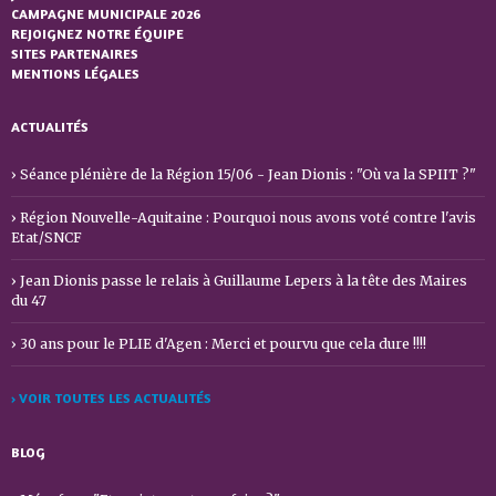
CAMPAGNE MUNICIPALE 2026
REJOIGNEZ NOTRE ÉQUIPE
SITES PARTENAIRES
MENTIONS LÉGALES
ACTUALITÉS
Séance plénière de la Région 15/06 - Jean Dionis : "Où va la SPIIT ?"
Région Nouvelle-Aquitaine : Pourquoi nous avons voté contre l'avis
Etat/SNCF
Jean Dionis passe le relais à Guillaume Lepers à la tête des Maires
du 47
30 ans pour le PLIE d'Agen : Merci et pourvu que cela dure !!!!
› VOIR TOUTES LES ACTUALITÉS
BLOG