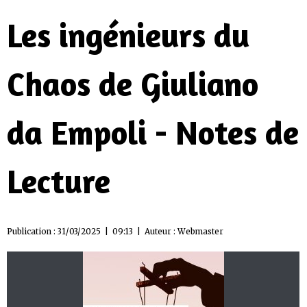
Les ingénieurs du
Chaos de Giuliano
da Empoli - Notes de
Lecture
Publication : 31/03/2025 | 09:13 | Auteur :
Webmaster