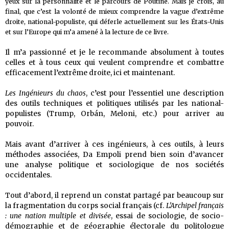
yeux sur la personnalité et le parcours de Poutine. Mais je crois, au
final, que c’est la volonté de mieux comprendre la vague d’extrême
droite, national-populiste, qui déferle actuellement sur les États-Unis
et sur l’Europe qui m’a amené à la lecture de ce livre.
Il m’a passionné et je le recommande absolument à toutes
celles et à tous ceux qui veulent comprendre et combattre
efficacement l’extrême droite, ici et maintenant.
Les Ingénieurs du chaos
, c’est pour l’essentiel une description
des outils techniques et politiques utilisés par les national-
populistes (Trump, Orbán, Meloni, etc.) pour arriver au
pouvoir.
Mais avant d’arriver à ces ingénieurs, à ces outils, à leurs
méthodes associées, Da Empoli prend bien soin d’avancer
une analyse politique et sociologique de nos sociétés
occidentales.
Tout d’abord, il reprend un constat partagé par beaucoup sur
la fragmentation du corps social français (cf.
L’Archipel français
: une nation multiple et divisée
, essai de sociologie, de socio-
démographie et de géographie électorale du politologue