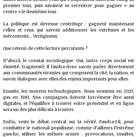
premier tour, puis savaient se recentrer pour gagner « au
centre » le deuxième tour.
La politique est devenue centrifuge : gagnent maintenant
celles et ceux qui savent additionner les extrêmes et les
mécontents… Vertigineux.
Que retenir de cette lecture percutante ?
D’abord, le constat sociologique. Oui, notre corps social est
émietté, fragmenté. Il faudra donc savoir parler directement
aux communautés vivantes qui composent la cité, la nation, et
savoir dialoguer avec elles des enjeux importants pour elles.
Ensuite, les moyens technologiques. Nous sommes en 2025,
pas en 1981. Nos campagnes doivent forcément être aussi
digitales, et l’équilibre à trouver entre présentiel et en ligne
sera un des plus délicats à trouver.
Enfin, reste le débat central sur la vérité. Faudra-t-il, pour
combattre le national-populisme, comme d’ailleurs l’extrême
gauche, utiliser les mêmes armes : provocations, insultes,