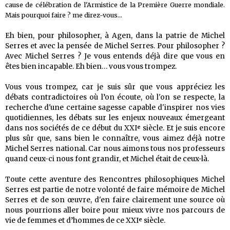
cause de célébration de l'Armistice de la Première Guerre mondiale.
Mais pourquoi faire ? me direz-vous...
Eh bien, pour philosopher, à Agen, dans la patrie de Michel
Serres et avec la pensée de Michel Serres. Pour philosopher ?
Avec Michel Serres ? Je vous entends déjà dire que vous en
êtes bien incapable. Eh bien… vous vous trompez.
Vous vous trompez, car je suis sûr que vous appréciez les
débats contradictoires où l’on écoute, où l'on se respecte, la
recherche d'une certaine sagesse capable d'inspirer nos vies
quotidiennes, les débats sur les enjeux nouveaux émergeant
dans nos sociétés de ce début du XXIᵉ siècle. Et je suis encore
plus sûr que, sans bien le connaître, vous aimez déjà notre
Michel Serres national. Car nous aimons tous nos professeurs
quand ceux-ci nous font grandir, et Michel était de ceux-là.
Toute cette aventure des Rencontres philosophiques Michel
Serres est partie de notre volonté de faire mémoire de Michel
Serres et de son œuvre, d'en faire clairement une source où
nous pourrions aller boire pour mieux vivre nos parcours de
vie de femmes et d’hommes de ce XXIᵉ siècle.