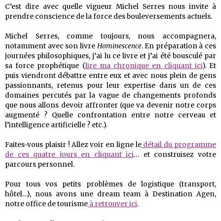
C’est dire avec quelle vigueur Michel Serres nous invite à
prendre conscience de la force des bouleversements actuels.
Michel Serres, comme toujours, nous accompagnera,
notamment avec son livre
Hominescence
. En préparation à ces
journées philosophiques, j’ai lu ce livre et j’ai été bousculé par
sa force prophétique (
lire ma chronique en cliquant ici
). Et
puis viendront débattre entre eux et avec nous plein de gens
passionnants, retenus pour leur expertise dans un de ces
domaines percutés par la vague de changements profonds
que nous allons devoir affronter (que va devenir notre corps
augmenté ? Quelle confrontation entre notre cerveau et
l’intelligence artificielle ? etc.).
Faites-vous plaisir ! Allez voir en ligne le
détail du programme
de ces quatre jours en cliquant ici
… et construisez votre
parcours personnel.
Pour tous vos petits problèmes de logistique (transport,
hôtel…), nous avons une dream team à Destination Agen,
notre office de tourisme
à retrouver ici
.