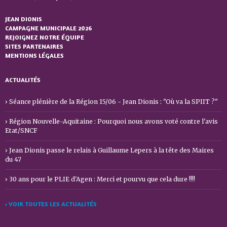
JEAN DIONIS
CAMPAGNE MUNICIPALE 2026
REJOIGNEZ NOTRE ÉQUIPE
SITES PARTENAIRES
MENTIONS LÉGALES
ACTUALITÉS
Séance plénière de la Région 15/06 - Jean Dionis : "Où va la SPIIT ?"
Région Nouvelle-Aquitaine : Pourquoi nous avons voté contre l'avis
Etat/SNCF
Jean Dionis passe le relais à Guillaume Lepers à la tête des Maires
du 47
30 ans pour le PLIE d'Agen : Merci et pourvu que cela dure !!!!
› VOIR TOUTES LES ACTUALITÉS