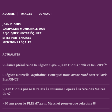
ACCUEIL
IMAGES
CONTACT
JEAN DIONIS
CAMPAGNE MUNICIPALE 2026
REJOIGNEZ NOTRE ÉQUIPE
SITES PARTENAIRES
MENTIONS LÉGALES
ACTUALITÉS
Séance plénière de la Région 15/06 - Jean Dionis : "Où va la SPIIT ?"
Région Nouvelle-Aquitaine : Pourquoi nous avons voté contre l'avis
Etat/SNCF
Jean Dionis passe le relais à Guillaume Lepers à la tête des Maires
du 47
30 ans pour le PLIE d'Agen : Merci et pourvu que cela dure !!!!