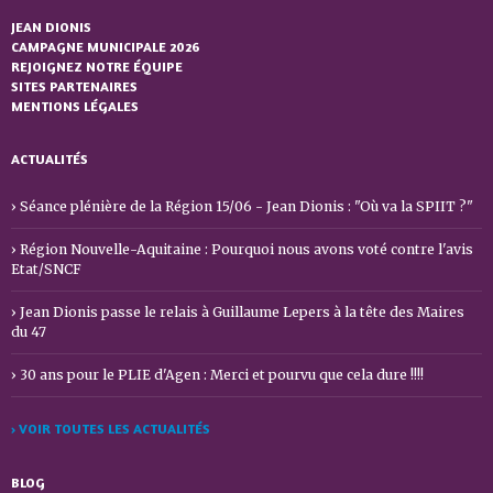
JEAN DIONIS
CAMPAGNE MUNICIPALE 2026
REJOIGNEZ NOTRE ÉQUIPE
SITES PARTENAIRES
MENTIONS LÉGALES
ACTUALITÉS
Séance plénière de la Région 15/06 - Jean Dionis : "Où va la SPIIT ?"
Région Nouvelle-Aquitaine : Pourquoi nous avons voté contre l'avis
Etat/SNCF
Jean Dionis passe le relais à Guillaume Lepers à la tête des Maires
du 47
30 ans pour le PLIE d'Agen : Merci et pourvu que cela dure !!!!
› VOIR TOUTES LES ACTUALITÉS
BLOG