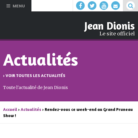
Aller au
MENU
contenu
principal
Jean Dionis
Le site officiel
Actualités
› VOIR TOUTES LES ACTUALITÉS
Toute l'actualité de Jean Dionis
Accueil
›
Actualités
› Rendez-vous ce week-end au Grand Pruneau
Show !