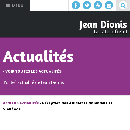
Aller au
MENU
contenu
principal
Jean Dionis
Le site officiel
Actualités
› VOIR TOUTES LES ACTUALITÉS
Toute l'actualité de Jean Dionis
Accueil
›
Actualités
› Réception des étudiants finlandais et
Slovènes