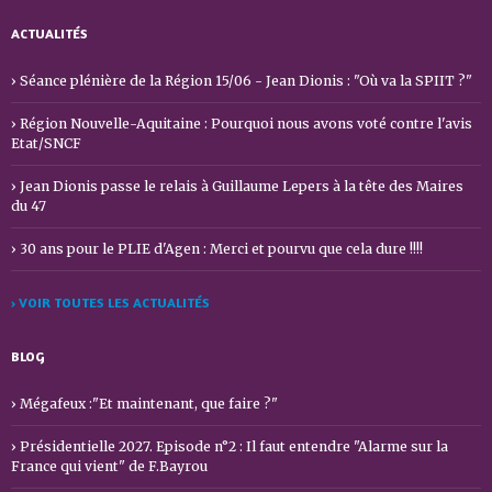
ACTUALITÉS
Séance plénière de la Région 15/06 - Jean Dionis : "Où va la SPIIT ?"
Région Nouvelle-Aquitaine : Pourquoi nous avons voté contre l'avis
Etat/SNCF
Jean Dionis passe le relais à Guillaume Lepers à la tête des Maires
du 47
30 ans pour le PLIE d'Agen : Merci et pourvu que cela dure !!!!
› VOIR TOUTES LES ACTUALITÉS
BLOG
Mégafeux :"Et maintenant, que faire ?"
Présidentielle 2027. Episode n°2 : Il faut entendre "Alarme sur la
France qui vient" de F.Bayrou