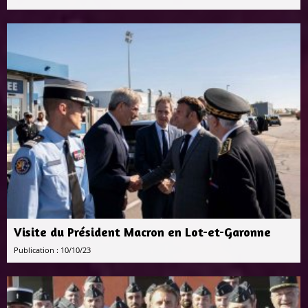
Visite du Président Macron en Lot-et-Garonne
Publication : 10/10/23