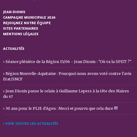
JEAN DIONIS
CAMPAGNE MUNICIPALE 2026
REJOIGNEZ NOTRE ÉQUIPE
SITES PARTENAIRES
MENTIONS LÉGALES
ACTUALITÉS
Séance plénière de la Région 15/06 - Jean Dionis : "Où va la SPIIT ?"
Région Nouvelle-Aquitaine : Pourquoi nous avons voté contre l'avis
Etat/SNCF
Jean Dionis passe le relais à Guillaume Lepers à la tête des Maires
du 47
30 ans pour le PLIE d'Agen : Merci et pourvu que cela dure !!!!
› VOIR TOUTES LES ACTUALITÉS