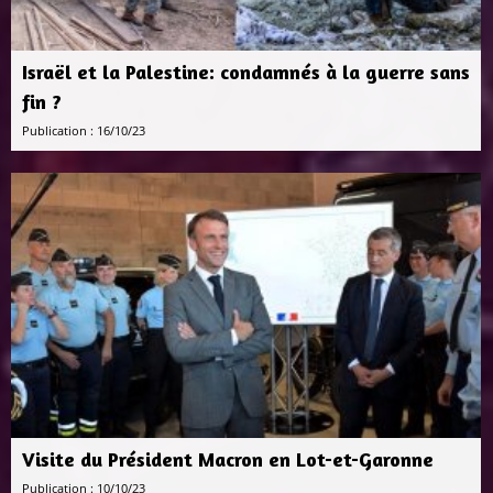
Israël et la Palestine: condamnés à la guerre sans
fin ?
Publication : 16/10/23
Visite du Président Macron en Lot-et-Garonne
Publication : 10/10/23