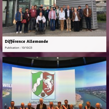
Différence Allemande
Publication : 10/10/23