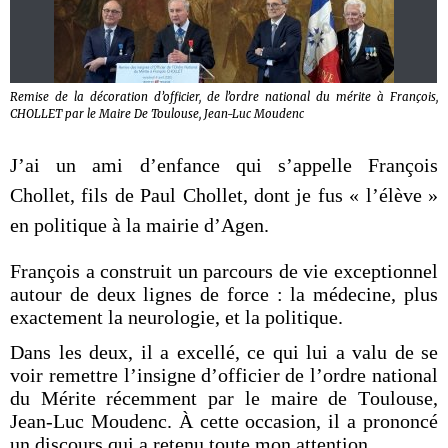
Remise de la décoration d’officier, de l’ordre national du mérite à François,
CHOLLET par le Maire De Toulouse, Jean-Luc Moudenc
J’ai un ami d’enfance qui s’appelle François
Chollet, fils de Paul Chollet, dont je fus « l’élève »
en politique à la mairie d’Agen.
François a construit un parcours de vie exceptionnel
autour de deux lignes de force : la médecine, plus
exactement la neurologie, et la politique.
Dans les deux, il a excellé, ce qui lui a valu de se
voir remettre l’insigne d’officier de l’ordre national
du Mérite récemment par le maire de Toulouse,
Jean-Luc Moudenc. À cette occasion, il a prononcé
un discours qui a retenu toute mon attention.