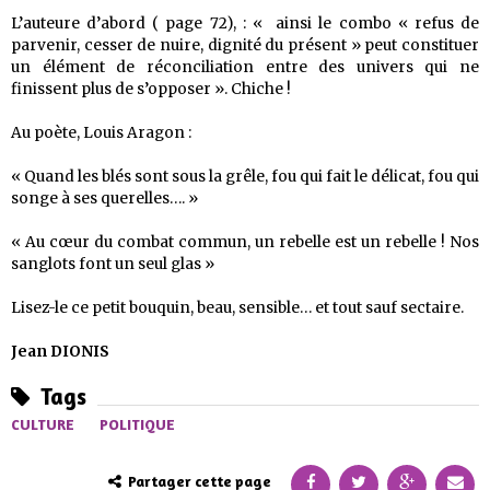
L’auteure d’abord ( page 72), : « ainsi le combo « refus de
parvenir, cesser de nuire, dignité du présent » peut constituer
un élément de réconciliation entre des univers qui ne
finissent plus de s’opposer ». Chiche !
Au poète, Louis Aragon :
« Quand les blés sont sous la grêle, fou qui fait le délicat, fou qui
songe à ses querelles…. »
« Au cœur du combat commun, un rebelle est un rebelle ! Nos
sanglots font un seul glas »
Lisez-le ce petit bouquin, beau, sensible… et tout sauf sectaire.
Jean DIONIS
Tags
CULTURE
POLITIQUE
Partager cette page