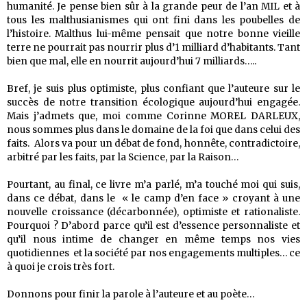
humanité. Je pense bien sûr à la grande peur de l’an MIL et à
tous les malthusianismes qui ont fini dans les poubelles de
l’histoire. Malthus lui-même pensait que notre bonne vieille
terre ne pourrait pas nourrir plus d’1 milliard d’habitants. Tant
bien que mal, elle en nourrit aujourd’hui 7 milliards…..
Bref, je suis plus optimiste, plus confiant que l’auteure sur le
succès de notre transition écologique aujourd’hui engagée.
Mais j’admets que, moi comme Corinne MOREL DARLEUX,
nous sommes plus dans le domaine de la foi que dans celui des
faits. Alors va pour un débat de fond, honnête, contradictoire,
arbitré par les faits, par la Science, par la Raison…
Pourtant, au final, ce livre m’a parlé, m’a touché moi qui suis,
dans ce débat, dans le « le camp d’en face » croyant à une
nouvelle croissance (décarbonnée), optimiste et rationaliste.
Pourquoi ? D’abord parce qu’il est d’essence personnaliste et
qu’il nous intime de changer en même temps nos vies
quotidiennes et la société par nos engagements multiples… ce
à quoi je crois très fort.
Donnons pour finir la parole à l’auteure et au poète…