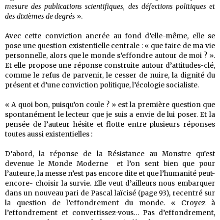
mesure des publications scientifiques, des défections politiques et
des dixièmes de degrés
».
Avec cette conviction ancrée au fond d’elle-même, elle se
pose une question existentielle centrale : « que faire de ma vie
personnelle, alors que le monde s’effondre autour de moi ? ».
Et elle propose une réponse construite autour d’attitudes-clé,
comme le refus de parvenir, le cesser de nuire, la dignité du
présent et d’une conviction politique, l’écologie socialiste.
« A quoi bon, puisqu’on coule ? » est la première question que
spontanément le lecteur que je suis a envie de lui poser. Et la
pensée de l’auteur hésite et flotte entre plusieurs réponses
toutes aussi existentielles :
D’abord, la réponse de la Résistance au Monstre qu’est
devenue le Monde Moderne et l’on sent bien que pour
l’auteure, la messe n’est pas encore dite et que l’humanité peut-
encore- choisir la survie. Elle veut d’ailleurs nous embarquer
dans un nouveau pari de Pascal laïcisé (page 93), recentré sur
la question de l’effondrement du monde. « Croyez à
l’effondrement et convertissez-vous… Pas d’effondrement,