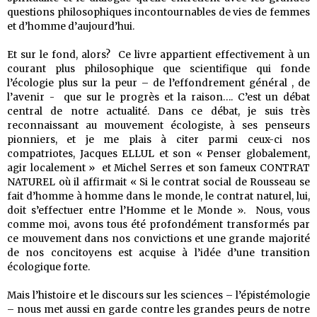
questions philosophiques incontournables de vies de femmes
et d’homme d’aujourd’hui.
Et sur le fond, alors? Ce livre appartient effectivement à un
courant plus philosophique que scientifique qui fonde
l’écologie plus sur la peur – de l’effondrement général , de
l’avenir - que sur le progrès et la raison…. C’est un débat
central de notre actualité. Dans ce débat, je suis très
reconnaissant au mouvement écologiste, à ses penseurs
pionniers, et je me plais à citer parmi ceux-ci nos
compatriotes, Jacques ELLUL et son « Penser globalement,
agir localement » et Michel Serres et son fameux CONTRAT
NATUREL où il affirmait « Si le contrat social de Rousseau se
fait d’homme à homme dans le monde, le contrat naturel, lui,
doit s’effectuer entre l’Homme et le Monde ». Nous, vous
comme moi, avons tous été profondément transformés par
ce mouvement dans nos convictions et une grande majorité
de nos concitoyens est acquise à l’idée d’une transition
écologique forte.
Mais l’histoire et le discours sur les sciences – l’épistémologie
– nous met aussi en garde contre les grandes peurs de notre