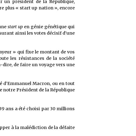
r un président de la République,
e plus « start up nation », encore
’une
start up
en génie génétique qui
urant ainsi les votes décisif d’une
payeur » qui fixe le montant de vos
ute les résistances de la société
-à-dire, de faire un voyage vers une
pté d’Emmanuel Macron, ou en tout
 de notre Président de la République
9 ans a été choisi par 30 millions
per à la malédiction de la défaite