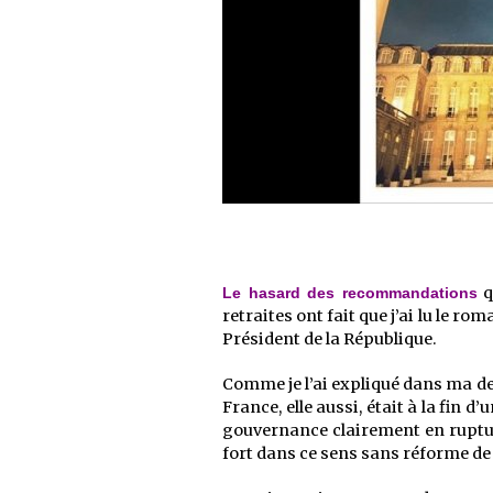
q
Le hasard des recommandations
retraites ont fait que j’ai lu le ro
Président de la République.
Comme je l’ai expliqué dans ma der
France, elle aussi, était à la fin d’
gouvernance clairement en rupture
fort dans ce sens sans réforme de