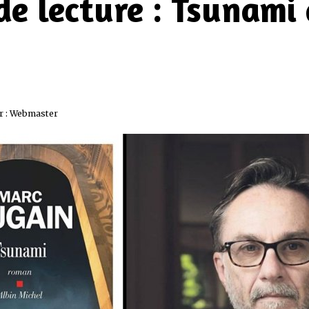
de lecture : Tsunami
r :
Webmaster