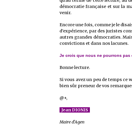
qu’au terme de cette lecture, au 
démocratie française et sur la ma
venir.
Encore une fois, comme je le disa
d’expérience, par des juristes con
autres grandes démocraties. Mais,
convictions et dans nos lacunes.
Je crois que nous ne pourrons pas e
Bonne lecture.
Si vous avez un peu de temps ce wee
bien sûr preneur de vos remarques 
@+,
Jean DIONIS
Maire d'Agen