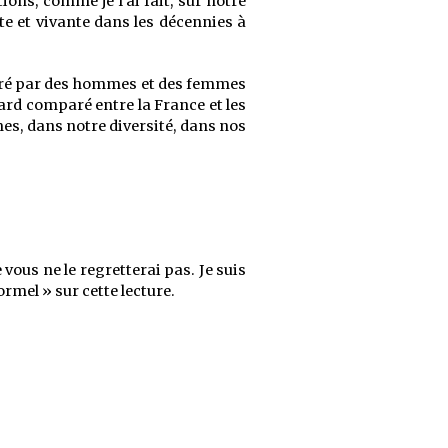
ons, comme je l’ai fait, sur notre
te et vivante dans les décennies à
lairé par des hommes et des femmes
gard comparé entre la France et les
es, dans notre diversité, dans nos
 vous ne le regretterai pas. Je suis
rmel » sur cette lecture.