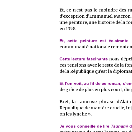
Et, ce n’est pas le moindre des 
d’exception d’Emmanuel Macron. Ma
une peinture, une histoire de la fon
en 1958.
E
Et, cette peinture est éclairante
.
communauté nationale remontent à 
nous dépei
Cette lecture fascinante
ces tensions avec le reste de la fo
de la République qu’est la diplomat
Et l’on voit, au fil de ce roman, s’e
de grâce de plus en plus court, di
Bref, la fameuse phrase d’Alai
République de manière cruelle, inj
on les lynche ».
Je vous conseille de lire
Tsunami
d