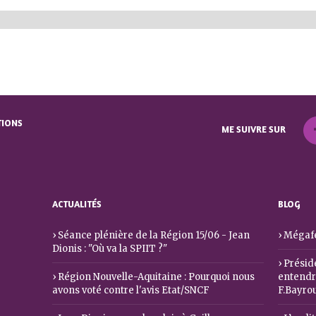
TIONS
ME SUIVRE SUR
ACTUALITÉS
BLOG
Séance plénière de la Région 15/06 - Jean
Mégafe
Dionis : "Où va la SPIIT ?"
Préside
Région Nouvelle-Aquitaine : Pourquoi nous
entendre
avons voté contre l'avis Etat/SNCF
F.Bayro