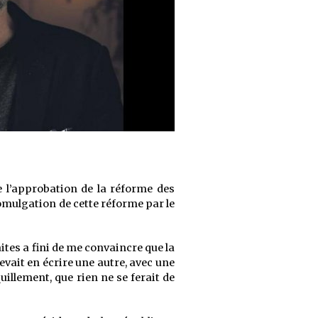
de l’approbation de la réforme des
romulgation de cette réforme par le
ites a fini de me convaincre que la
devait en écrire une autre, avec une
illement, que rien ne se ferait de