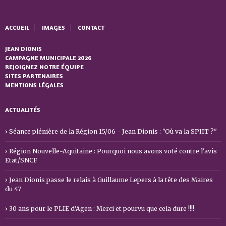
ACCUEIL
IMAGES
CONTACT
JEAN DIONIS
CAMPAGNE MUNICIPALE 2026
REJOIGNEZ NOTRE ÉQUIPE
SITES PARTENAIRES
MENTIONS LÉGALES
ACTUALITÉS
Séance plénière de la Région 15/06 - Jean Dionis : "Où va la SPIIT ?"
Région Nouvelle-Aquitaine : Pourquoi nous avons voté contre l'avis
Etat/SNCF
Jean Dionis passe le relais à Guillaume Lepers à la tête des Maires
du 47
30 ans pour le PLIE d'Agen : Merci et pourvu que cela dure !!!!