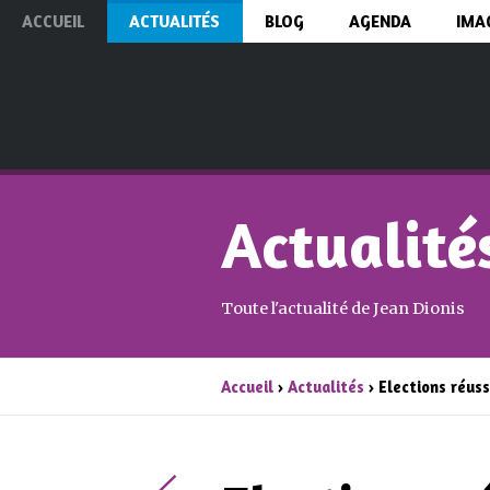
ACCUEIL
ACTUALITÉS
BLOG
AGENDA
IMA
Actualité
Toute l'actualité de Jean Dionis
Accueil
›
Actualités
› Elections réuss