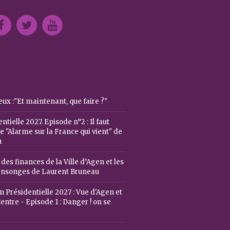
ux :"Et maintenant, que faire ?"
ntielle 2027. Episode n°2 : Il faut
 "Alarme sur la France qui vient" de
u
 des finances de la Ville d’Agen et les
ensonges de Laurent Bruneau
n Présidentielle 2027 : Vue d'Agen et
entre - Episode 1 : Danger ! on se