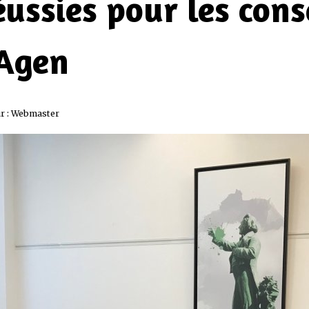
éussies pour les cons
'Agen
r :
Webmaster