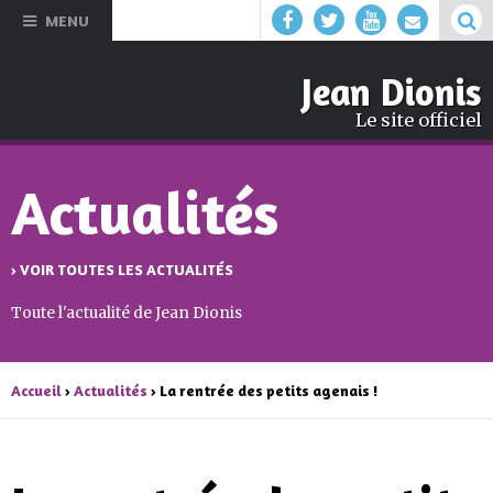
Aller au
MENU
contenu
principal
Jean Dionis
Le site officiel
Actualités
› VOIR TOUTES LES ACTUALITÉS
Toute l'actualité de Jean Dionis
Accueil
›
Actualités
› La rentrée des petits agenais !