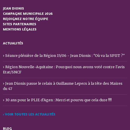
JEAN DIONIS
CAMPAGNE MUNICIPALE 2026
REJOIGNEZ NOTRE ÉQUIPE
SITES PARTENAIRES
MENTIONS LÉGALES
ACTUALITÉS
Séance plénière de la Région 15/06 - Jean Dionis : "Où va la SPIIT ?"
Région Nouvelle-Aquitaine : Pourquoi nous avons voté contre l'avis
Etat/SNCF
Jean Dionis passe le relais à Guillaume Lepers à la tête des Maires
du 47
30 ans pour le PLIE d'Agen : Merci et pourvu que cela dure !!!!
› VOIR TOUTES LES ACTUALITÉS
BLOG