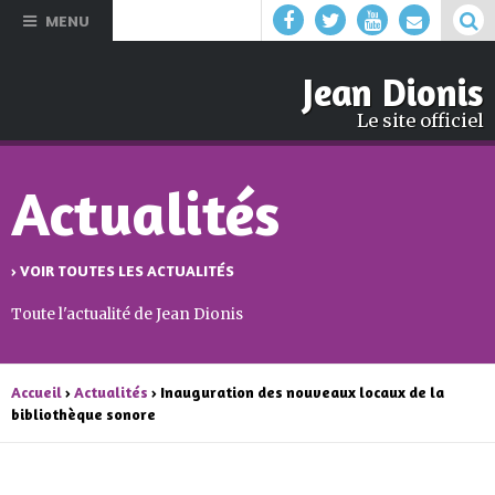
Aller au
MENU
contenu
principal
Jean Dionis
Le site officiel
Actualités
› VOIR TOUTES LES ACTUALITÉS
Toute l'actualité de Jean Dionis
Accueil
›
Actualités
› Inauguration des nouveaux locaux de la
bibliothèque sonore