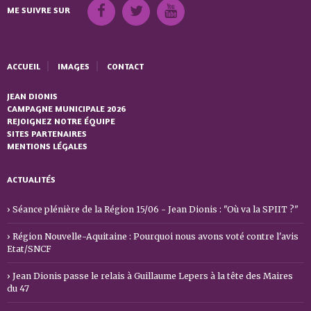
ME SUIVRE SUR
ACCUEIL
IMAGES
CONTACT
JEAN DIONIS
CAMPAGNE MUNICIPALE 2026
REJOIGNEZ NOTRE ÉQUIPE
SITES PARTENAIRES
MENTIONS LÉGALES
ACTUALITÉS
Séance plénière de la Région 15/06 - Jean Dionis : "Où va la SPIIT ?"
Région Nouvelle-Aquitaine : Pourquoi nous avons voté contre l'avis
Etat/SNCF
Jean Dionis passe le relais à Guillaume Lepers à la tête des Maires
du 47