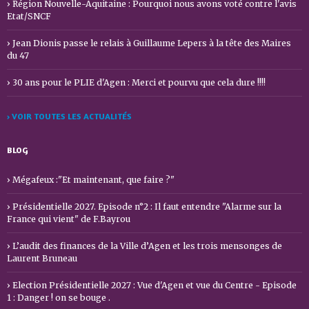
Région Nouvelle-Aquitaine : Pourquoi nous avons voté contre l'avis
Etat/SNCF
Jean Dionis passe le relais à Guillaume Lepers à la tête des Maires
du 47
30 ans pour le PLIE d'Agen : Merci et pourvu que cela dure !!!!
› VOIR TOUTES LES ACTUALITÉS
BLOG
Mégafeux :"Et maintenant, que faire ?"
Présidentielle 2027. Episode n°2 : Il faut entendre "Alarme sur la
France qui vient" de F.Bayrou
L’audit des finances de la Ville d’Agen et les trois mensonges de
Laurent Bruneau
Election Présidentielle 2027 : Vue d'Agen et vue du Centre - Episode
1 : Danger ! on se bouge .