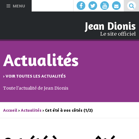
Aller au
MENU
contenu
principal
Jean Dionis
Le site officiel
Actualités
› VOIR TOUTES LES ACTUALITÉS
Toute l'actualité de Jean Dionis
Accueil
›
Actualités
› Cet été à vos côtés (1/2)