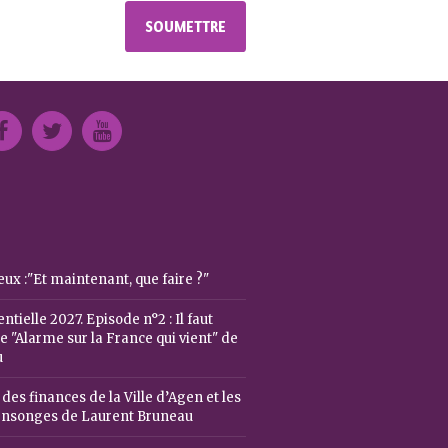
ux :"Et maintenant, que faire ?"
ntielle 2027. Episode n°2 : Il faut
 "Alarme sur la France qui vient" de
u
 des finances de la Ville d’Agen et les
ensonges de Laurent Bruneau