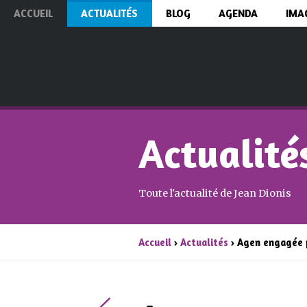
ACCUEIL
ACTUALITÉS
BLOG
AGENDA
IMA
Actualité
Toute l'actualité de Jean Dionis
Accueil
›
Actualités
› Agen engagée p