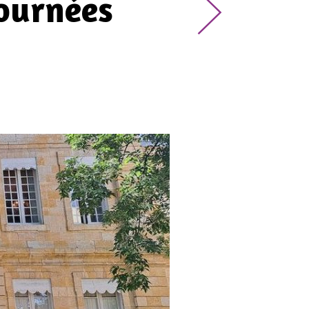
ournées