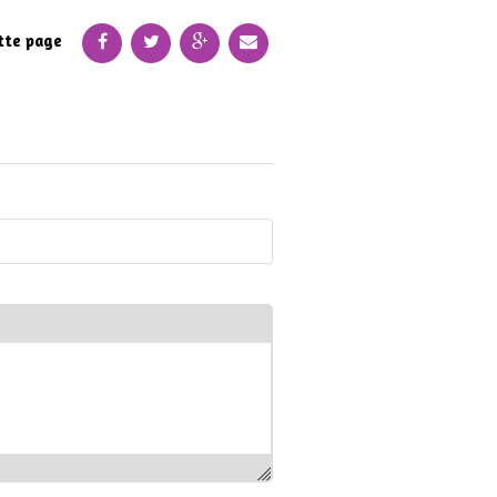
tte page