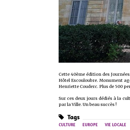
Cette 40
ème
édition des Journées
Hôtel Escouloubre. Monument agenai
Henriette Couderc. Plus de 500 per
Sur ces deux jours dédiés à la cul
par la Ville. Un beau succès !
Tags
CULTURE
EUROPE
VIE LOCALE