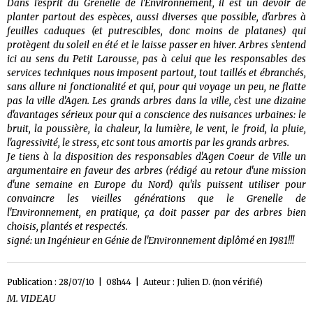
Dans l'esprit du Grenelle de l'Environnement, il est un devoir de
planter partout des espèces, aussi diverses que possible, d'arbres à
feuilles caduques (et putrescibles, donc moins de platanes) qui
protègent du soleil en été et le laisse passer en hiver. Arbres s'entend
ici au sens du Petit Larousse, pas à celui que les responsables des
services techniques nous imposent partout, tout taillés et ébranchés,
sans allure ni fonctionalité et qui, pour qui voyage un peu, ne flatte
pas la ville d'Agen. Les grands arbres dans la ville, c'est une dizaine
d'avantages sérieux pour qui a conscience des nuisances urbaines: le
bruit, la poussière, la chaleur, la lumière, le vent, le froid, la pluie,
l'agressivité, le stress, etc sont tous amortis par les grands arbres.
Je tiens à la disposition des responsables d'Agen Coeur de Ville un
argumentaire en faveur des arbres (rédigé au retour d'une mission
d'une semaine en Europe du Nord) qu'ils puissent utiliser pour
convaincre les vieilles générations que le Grenelle de
l'Environnement, en pratique, ça doit passer par des arbres bien
choisis, plantés et respectés.
signé: un Ingénieur en Génie de l'Environnement diplômé en 1981!!!
Publication : 28/07/10 | 08h44 | Auteur :
Julien D. (non vérifié)
M. VIDEAU