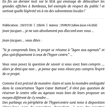
En fin un dernier mot sur le SUA qui envisage de délocaliser les
grandes affiches à Bordeaux, bel exemple de respect du public ! et
surtout quelle légèreté vis à vis des subventions locales !
Publication : 29/07/10 | 21h06 | Auteur :
DUROU Julien (non vérifié)
Jean-Jacques ... je ne suis absolument pas d'accord avec vous ...
Jean-Jacques ... vous dites :
"Si je comprends bien, le projet se résume à "Agen aux agenais" et
plus spécifiquement à ceux de l'hyper centre." ...
Vous vous posez la question de savoir si vous avez bien compris ....
alors je dirai que non ... je pense que vous n'avez pas compris l'esprit
de ce projet.
Comme il est précisé de manière claire et sans la moindre ambiguïté
dans la concertation "Agen Cœur Battant", il n'est pas question de
réserver le centre ville au Agenais mais bien de leurs proposer un
moyen différent de s'y rendre ...
Des parkings en périphérie de l'hypercentre sont mise à disposition