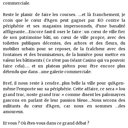
commerciale.
Reste le plaisir de faire les courses. ….et là franchement, je
crois que le cœur d’Agen peut gagner par KO contre la
périphérie et ses magasins impersonnels, d’une banalité
affligeante….Encore faut-il oser le faire : un cœur de ville fier
de son patrimoine bâti, un cœur de ville propre, avec des
toilettes publiques décentes, des arbres et des fleurs, du
mobilier urbain pour se reposer, de la fraîcheur avec des
fontaines et des brumisateurs, de la lumière pour mettre en
valeur les bâtiments ( Ce n’est pas Géant Casino qui va pouvoir
faire cela)….. et un plateau piéton pour être encore plus
détendu que dans …une galerie commerciale.
Bref, il nous reste à rendre…plus belle la ville pour qu’Agen-
même l’emporte sur sa périphérie. Cette affaire, ce sera « lou
grand truc, noste grand truc » comme disent les palomayres
gascons en parlant de leur passion bleue….Nous serons des
militants du cœur d’Agen, car nous en sommes …des
amoureux.
Et vous ? Où êtes-vous dans ce grand débat ?