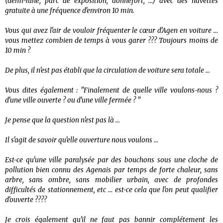
(demi-lune, parc de exposition, donnefort, ...) avec des navettes
gratuite à une fréquence d'environ 10 min.
Vous qui avez l'air de vouloir fréquenter le cœur d'Agen en voiture ...
vous mettez combien de temps à vous garer ??? Toujours moins de
10 min ?
De plus, il n'est pas établi que la circulation de voiture sera totale ...
Vous dites également : "Finalement de quelle ville voulons-nous ?
d'une ville ouverte ? ou d'une ville fermée ? "
Je pense que la question n'est pas là ...
Il s'agit de savoir qu'elle ouverture nous voulons ...
Est-ce qu'une ville paralysée par des bouchons sous une cloche de
pollution bien connu des Agenais par temps de forte chaleur, sans
arbre, sans ombre, sans mobilier urbain, avec de profondes
difficultés de stationnement, etc ... est-ce cela que l'on peut qualifier
d'ouverte ????
Je crois également qu'il ne faut pas bannir complétement les