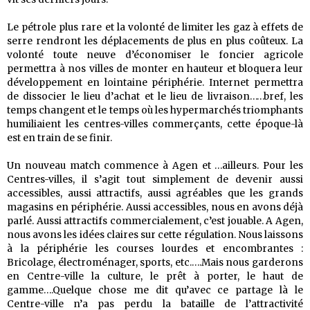
Le pétrole plus rare et la volonté de limiter les gaz à effets de
serre rendront les déplacements de plus en plus coûteux. La
volonté toute neuve d’économiser le foncier agricole
permettra à nos villes de monter en hauteur et bloquera leur
développement en lointaine périphérie. Internet permettra
de dissocier le lieu d’achat et le lieu de livraison……bref, les
temps changent et le temps où les hypermarchés triomphants
humiliaient les centres-villes commerçants, cette époque-là
est en train de se finir.
Un nouveau match commence à Agen et …ailleurs. Pour les
Centres-villes, il s’agit tout simplement de devenir aussi
accessibles, aussi attractifs, aussi agréables que les grands
magasins en périphérie. Aussi accessibles, nous en avons déjà
parlé. Aussi attractifs commercialement, c’est jouable. A Agen,
nous avons les idées claires sur cette régulation. Nous laissons
à la périphérie les courses lourdes et encombrantes :
Bricolage, électroménager, sports, etc.….Mais nous garderons
en Centre-ville la culture, le prêt à porter, le haut de
gamme….Quelque chose me dit qu’avec ce partage là le
Centre-ville n’a pas perdu la bataille de l’attractivité