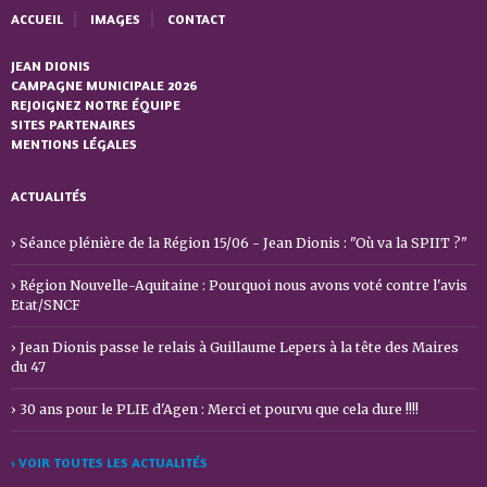
ACCUEIL
IMAGES
CONTACT
JEAN DIONIS
CAMPAGNE MUNICIPALE 2026
REJOIGNEZ NOTRE ÉQUIPE
SITES PARTENAIRES
MENTIONS LÉGALES
ACTUALITÉS
Séance plénière de la Région 15/06 - Jean Dionis : "Où va la SPIIT ?"
Région Nouvelle-Aquitaine : Pourquoi nous avons voté contre l'avis
Etat/SNCF
Jean Dionis passe le relais à Guillaume Lepers à la tête des Maires
du 47
30 ans pour le PLIE d'Agen : Merci et pourvu que cela dure !!!!
› VOIR TOUTES LES ACTUALITÉS