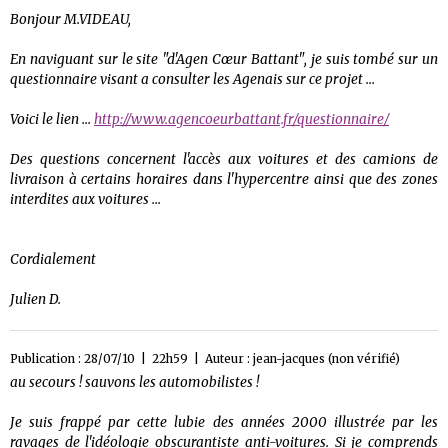
Bonjour M.VIDEAU,
En naviguant sur le site "d'Agen Cœur Battant", je suis tombé sur un
questionnaire visant a consulter les Agenais sur ce projet ...
Voici le lien ...
http://www.agencoeurbattant.fr/questionnaire/
Des questions concernent l'accès aux voitures et des camions de
livraison à certains horaires dans l'hypercentre ainsi que des zones
interdites aux voitures ...
Cordialement
Julien D.
Publication : 28/07/10 | 22h59 | Auteur :
jean-jacques (non vérifié)
au secours ! sauvons les automobilistes !
Je suis frappé par cette lubie des années 2000 illustrée par les
ravages de l'idéologie obscurantiste anti-voitures. Si je comprends