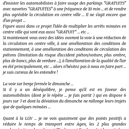
d'insister les automobilistes à faire usage des parkings "GRATUITS"
avec navettes "GRATUITES" à une fréquence de 10 min ... et de rendre
plus agréable la circulation en centre ville ... Il ne s'agit encore que
d'un projet ...
Figure aussi dans ce projet l'idée de multiplier les arrêts minutes en
centre ville qui sont eux aussi "GRATUIT" ... etc ...
Si maintenant vous avez des idées ouvrant la voie à une réduction de
la circulation en centre ville, à une amélioration des conditions de
stationnement, à une amélioration des conditions de circulation des
piétons (limitation du risque d'accident piéton/voiture, plus ombre,
plus de bancs, plus de verdure ...), à l'amélioration de la qualité de l'air
en été principalement, etc ... alors n'hésitez pas à nous en faire part ...
je suis curieux de les entendre !
La voie sur berge fermée le dimanche ...
Si il y a un déséquilibre, je pense qu'il est en faveur des
automobilistes (dont je le répète ... je fais partit ) qui en dispose 6
jours sur 7 et dont la déviation du dimanche ne rallonge leurs trajets
que de quelques minutes ...
Quant à la LGV ... je ne vois quasiment que des points positifs a
réduire le temps de transport entre Agen, les 2 plus grandes