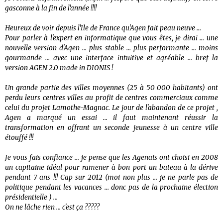
gasconne à la fin de l'année !!!!
Heureux de voir depuis l'Ile de France qu'Agen fait peau neuve ...
Pour parler à l'expert en informatique que vous êtes, je dirai ... une
nouvelle version d'Agen ... plus stable ... plus performante ... moins
gourmande ... avec une interface intuitive et agréable ... bref la
version AGEN 2.0 made in DIONIS !
Un grande partie des villes moyennes (25 à 50 000 habitants) ont
perdu leurs centres villes au profit de centres commerciaux comme
celui du projet Lamothe-Magnac. Le jour de l'abandon de ce projet ,
Agen a marqué un essai ... il faut maintenant réussir la
transformation en offrant un seconde jeunesse à un centre ville
étouffé !!!
Je vous fais confiance ... je pense que les Agenais ont choisi en 2008
un capitaine idéal pour ramener à bon port un bateau à la dérive
pendant 7 ans !!! Cap sur 2012 (moi non plus ... je ne parle pas de
politique pendant les vacances ... donc pas de la prochaine élection
présidentielle ) ...
On ne lâche rien ... c'est ça ?????