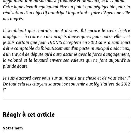
agglomérations du sud ouest (Toulouse et Bordeaux) et la capitale.
Cette ligne devrait également être un point non négligeable pour la
réalisation d'un objectif municipal important... faire d'Agen une ville
de congrès.
Il semblerai que contrairement à vous, j'ai encore le cœur à être
utopique ... à croire en des projets d'envergures pour notre ville ... et
je suis certain que Jean DIONIS acceptera en 2012 sans aucun souci
d'être comptable de l'aboutissement d'un pacte municipal audacieux,
d'un travail de député qu'il aura assumé avec la force d'engagement,
la volonté et la loyauté envers ses valeurs qui ne font aujourd'hui
plus de doute.
Je suis d'accord avec vous sur au moins une chose et de vous citer :"
De tout cela les citoyens sauront se souvenir aux législatives de 2012
!"
Réagir à cet article
Votre nom