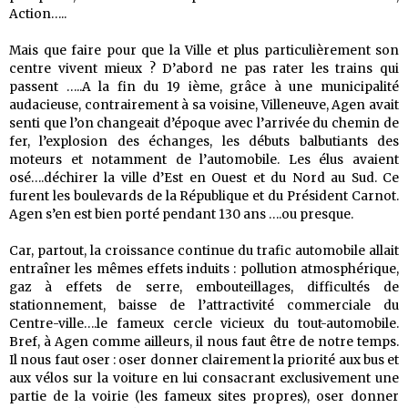
Action…..
Mais que faire pour que la Ville et plus particulièrement son
centre vivent mieux ? D’abord ne pas rater les trains qui
passent …..A la fin du 19 ième, grâce à une municipalité
audacieuse, contrairement à sa voisine, Villeneuve, Agen avait
senti que l’on changeait d’époque avec l’arrivée du chemin de
fer, l’explosion des échanges, les débuts balbutiants des
moteurs et notamment de l’automobile. Les élus avaient
osé….déchirer la ville d’Est en Ouest et du Nord au Sud. Ce
furent les boulevards de la République et du Président Carnot.
Agen s’en est bien porté pendant 130 ans ….ou presque.
Car, partout, la croissance continue du trafic automobile allait
entraîner les mêmes effets induits : pollution atmosphérique,
gaz à effets de serre, embouteillages, difficultés de
stationnement, baisse de l’attractivité commerciale du
Centre-ville….le fameux cercle vicieux du tout-automobile.
Bref, à Agen comme ailleurs, il nous faut être de notre temps.
Il nous faut oser : oser donner clairement la priorité aux bus et
aux vélos sur la voiture en lui consacrant exclusivement une
partie de la voirie (les fameux sites propres), oser donner