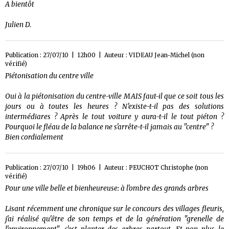
A bientôt
Julien D.
Publication : 27/07/10 | 12h00 | Auteur :
VIDEAU Jean-Michel (non
vérifié)
Piétonisation du centre ville
Oui à la piétonisation du centre-ville MAIS faut-il que ce soit tous les
jours ou à toutes les heures ? N'existe-t-il pas des solutions
intermédiares ? Après le tout voiture y aura-t-il le tout piéton ?
Pourquoi le fléau de la balance ne s'arrête-t-il jamais au "centre" ?
Bien cordialement
Publication : 27/07/10 | 19h06 | Auteur :
PEUCHOT Christophe (non
vérifié)
Pour une ville belle et bienheureuse: à l'ombre des grands arbres
Lisant récemment une chronique sur le concours des villages fleuris,
j'ai réalisé qu'être de son temps et de la génération "grenelle de