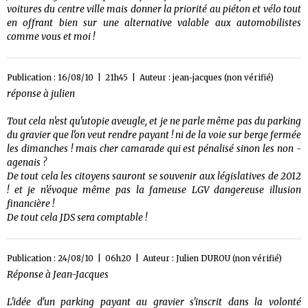
voitures du centre ville mais donner la priorité au piéton et vélo tout
en offrant bien sur une alternative valable aux automobilistes
comme vous et moi !
Publication : 16/08/10 | 21h45 | Auteur :
jean-jacques (non vérifié)
réponse à julien
Tout cela n'est qu'utopie aveugle, et je ne parle même pas du parking
du gravier que l'on veut rendre payant ! ni de la voie sur berge fermée
les dimanches ! mais cher camarade qui est pénalisé sinon les non -
agenais ?
De tout cela les citoyens sauront se souvenir aux législatives de 2012
! et je n'évoque même pas la fameuse LGV dangereuse illusion
financière !
De tout cela JDS sera comptable !
Publication : 24/08/10 | 06h20 | Auteur :
Julien DUROU (non vérifié)
Réponse à Jean-Jacques
L'idée d'un parking payant au gravier s'inscrit dans la volonté